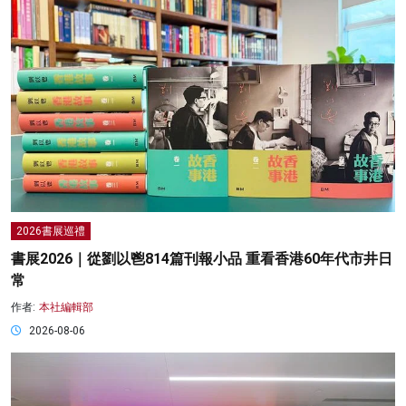
2026書展巡禮
書展2026｜從劉以鬯814篇刊報小品 重看香港60年代市井日
常
作者:
本社編輯部
2026-08-06