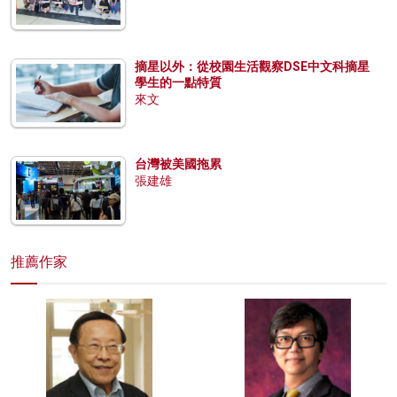
摘星以外：從校園生活觀察DSE中文科摘星
學生的一點特質
來文
台灣被美國拖累
張建雄
推薦作家