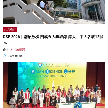
灼見教育
DSE 2026｜聯招放榜 四成五人獲取錄 港大、中大各取12狀
元
作者:
本社編輯部
2026-08-05