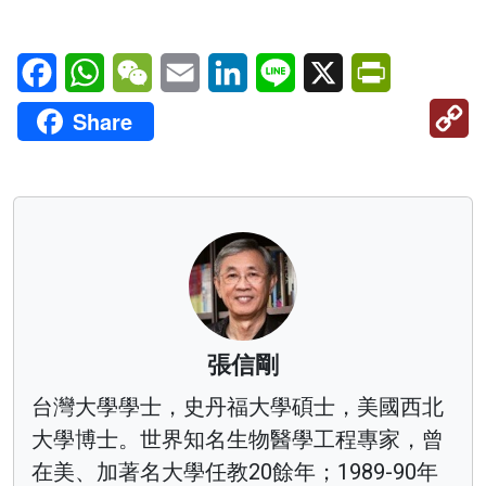
Facebook
WhatsApp
WeChat
Email
LinkedIn
Line
X
PrintFriendl
C
Share
Li
張信剛
台灣大學學士，史丹福大學碩士，美國西北
大學博士。世界知名生物醫學工程專家，曾
在美、加著名大學任教20餘年；1989-90年