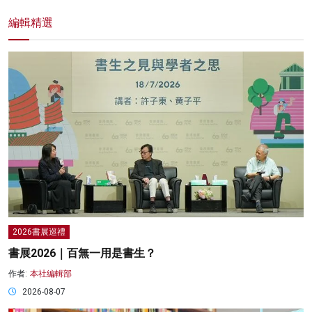
編輯精選
2026書展巡禮
書展2026｜百無一用是書生？
作者:
本社編輯部
2026-08-07