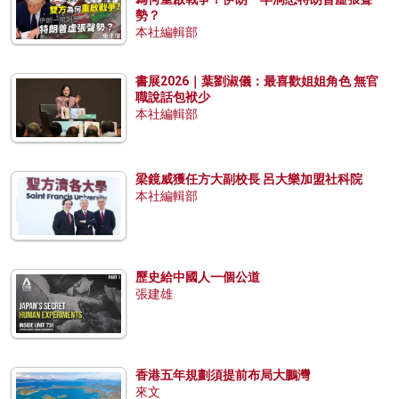
勢？
本社編輯部
書展2026｜葉劉淑儀：最喜歡姐姐角色 無官
職說話包袱少
本社編輯部
梁鏡威獲任方大副校長 呂大樂加盟社科院
本社編輯部
歷史給中國人一個公道
張建雄
香港五年規劃須提前布局大鵬灣
來文