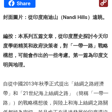
Share
Li
封面圖片：從印度南迪山（Nandi Hills）遠眺。
編按：本系列五篇文章，從印度歷史探討今天印
度學術精英和政府決策者，對「一帶一路」戰略
構想，可能會作出的一些考慮。第一篇為印度文
明與地理。
自從中國2013年秋季正式提出「絲綢之路經濟
帶」和「21世紀海上絲綢之路」（簡稱「一帶一
路」）的戰略構想後，與陸上和海上絲綢之路關