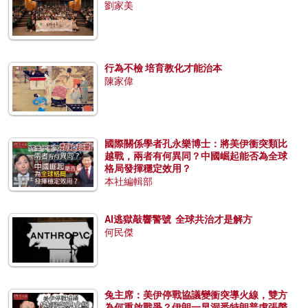
劉家美
行為不檢 培育教化才能治本
陳家偉
國際關係學者孔永樂博士：將美伊衝突類比
越戰，兩者有何異同？中國崛起能否為全球
格局發揮穩定效用？
本社編輯部
AI逃獄敲響警號 全球共治才是解方
何民傑
兔主席：美伊停戰協議變衝突導火線，雙方
為何重啟戰爭？伊朗一早洞悉特朗普虛張聲