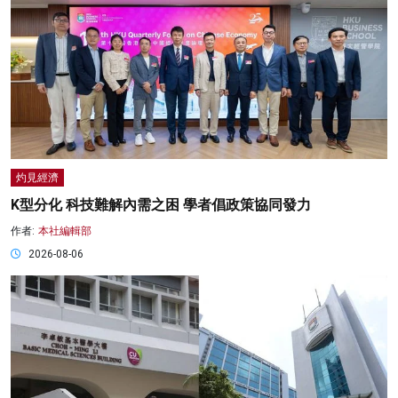
灼見經濟
K型分化 科技難解內需之困 學者倡政策協同發力
作者:
本社編輯部
2026-08-06