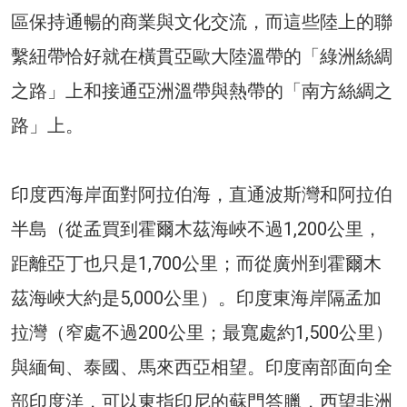
區保持通暢的商業與文化交流，而這些陸上的聯
繫紐帶恰好就在橫貫亞歐大陸溫帶的「綠洲絲綢
之路」上和接通亞洲溫帶與熱帶的「南方絲綢之
路」上。
印度西海岸面對阿拉伯海，直通波斯灣和阿拉伯
半島（從孟買到霍爾木茲海峽不過1,200公里，
距離亞丁也只是1,700公里；而從廣州到霍爾木
茲海峽大約是5,000公里）。印度東海岸隔孟加
拉灣（窄處不過200公里；最寬處約1,500公里）
與緬甸、泰國、馬來西亞相望。印度南部面向全
部印度洋，可以東指印尼的蘇門答臘，西望非洲