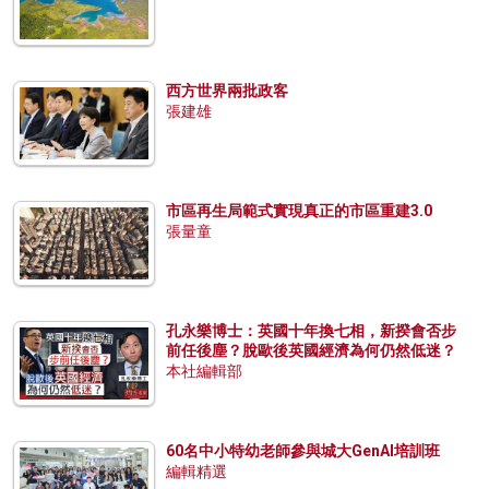
西方世界兩批政客
張建雄
市區再生局範式實現真正的市區重建3.0
張量童
孔永樂博士：英國十年換七相，新揆會否步
前任後塵？脫歐後英國經濟為何仍然低迷？
本社編輯部
60名中小特幼老師參與城大GenAI培訓班
編輯精選