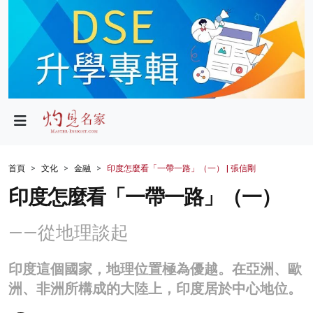
政局
教育
文化
財經
首頁
文化
金融
印度怎麼看「一帶一路」（一） | 張信剛
生活
印度怎麼看「一帶一路」（一）
健康
——從地理談起
商業
印度這個國家，地理位置極為優越。在亞洲、歐
科技
洲、非洲所構成的大陸上，印度居於中心地位。
影片