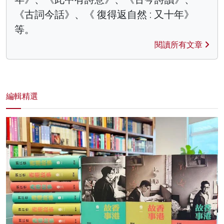
《古詞今話》、《 復得返自然 : 又十年》
等。
閱讀所有文章
編輯精選