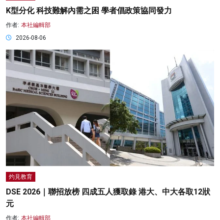
K型分化 科技難解內需之困 學者倡政策協同發力
作者:
本社編輯部
2026-08-06
灼見教育
DSE 2026｜聯招放榜 四成五人獲取錄 港大、中大各取12狀
元
作者:
本社編輯部