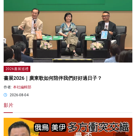
2026書展巡禮
書展2026｜廣東歌如何陪伴我們好好過日子？
作者:
本社編輯部
2026-08-04
影片