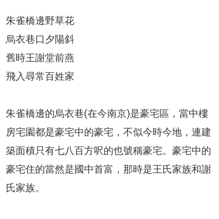
朱雀橋邊野草花
烏衣巷口夕陽斜
舊時王謝堂前燕
飛入尋常百姓家
朱雀橋邊的烏衣巷(在今南京)是豪宅區，當中樓
房宅園都是豪宅中的豪宅，不似今時今地，連建
築面積只有七八百方呎的也號稱豪宅。豪宅中的
豪宅住的當然是國中首富，那時是王氏家族和謝
氏家族。