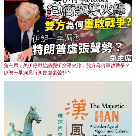
兔主席：美伊停戰協議變衝突導火線，雙方為何重啟戰爭？
伊朗一早洞悉特朗普虛張聲勢？