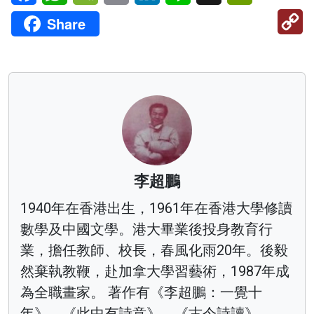
C
Share
Li
李超鵬
1940年在香港出生，1961年在香港大學修讀
數學及中國文學。港大畢業後投身教育行
業，擔任教師、校長，春風化雨20年。後毅
然棄執教鞭，赴加拿大學習藝術，1987年成
為全職畫家。 著作有《李超鵬：一覺十
年》、《此中有詩意》、《古今詩讀》、