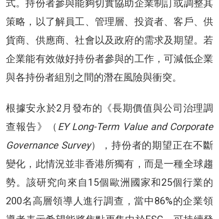
式。持份者參與能夠切實協助企業制訂或調整其
策略，以了解員工、管理層、投資者、客戶、供
貨商、供應商、社會以及政府的需求及期望。若
企業能有效做好持份者參與的工作，可減低企業
與各持份者組別之間的潛在風險與衝突。
根據安永於2月發布的《長期價值與公司治理調
查報告》（
EY Long-Term Value and Corporate
Governance Survey
），持份者的期望正在不斷
變化，此情況並非香港所獨有，而是一種全球趨
勢。該研究向來自15個歐洲國家和25個行業的
200名高層領導人進行調查，當中86%的企業領