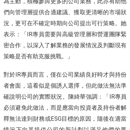
為主動，積極參與更多的公司業務，此亦有助他
們向管理層提供合適建議、獲取更清晰的市場狀
況，更可在不確定時期向公司提出可行策略。她
表示：「IR專員需要與高級管理層和營運團隊緊
密合作，以深入了解業務的發展情況及判斷現有
策略是否有助克服挑戰。」
對於IR專員而言，僅在公司業績良好時才與持份
者會面，這看似是個誘人選擇，但此做法無法準
確說明公司的實際狀況。陳綺華強調：「IR專員
必須避免此做法，而是應當向投資者及持份者解
釋無法達到財務或ESG目標的原因，隨後在適當
情況下向其提供公司的新計劃以滿足他們的要