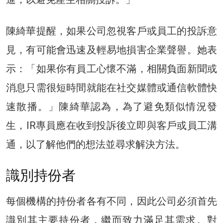
陳綺華提醒，如果公司忽視客戶或員工的投訴意
見，有可能會迅速及輕易地損害企業聲譽。她表
示：「如果你有員工心懷不滿，相關負面新聞或
消息只需很短時間就能在社交媒體或通信軟體快
速散播。」陳綺華認為，為了避免類似情況發
生，IR專員應在收到投訴後立即與客戶或員工溝
通，以了解他們的想法並尋求解決方法。
識別持份者
每個機構的持份者各有不同，因此公司必須首先
識別其主要持份者，繼而致力滿足其需求。對