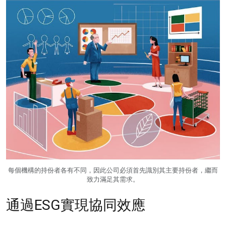
每個機構的持份者各有不同，因此公司必須首先識別其主要持份者，繼而
致力滿足其需求。
通過ESG實現協同效應