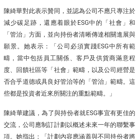
陳綺華對此表示贊同，並認為公司不應只專注於
減少碳足跡，還應着眼於ESG中的「社會」和
「管治」方面，並向持份者清晰傳達相關進展與
願景。她表示：「公司必須實踐ESG中所有範
疇，當中包括員工關係、客戶及供貨商滿意程
度、回饋社區等「社會」範疇，以及公司經營是
否合乎道德或具良好管治等的「管治」範疇。這
些都是投資者近來所關注的重點範疇。」
陳綺華建議，為了與持份者就ESG事宜有更佳的
交流，公司應制訂計劃以概述未來一年的聯繫事
項。她指出：「計劃內容應涵蓋與不同持份者將