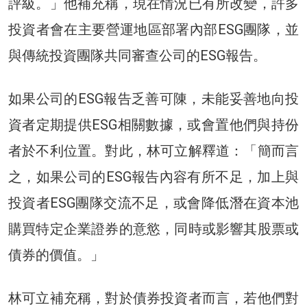
評級。」他補充稱，現在情況已有所改變，許多
投資者會在主要營運地區部署內部ESG團隊，並
與傳統投資團隊共同審查公司的ESG報告。
如果公司的ESG報告乏善可陳，未能妥善地向投
資者定期提供ESG相關數據，或會置他們與持份
者於不利位置。對此，林可立解釋道：「簡而言
之，如果公司的ESG報告內容有所不足，加上與
投資者ESG團隊交流不足，或會降低潛在資本池
購買特定企業證券的意慾，同時或影響其股票或
債券的價值。」
林可立補充稱，對於債券投資者而言，若他們對