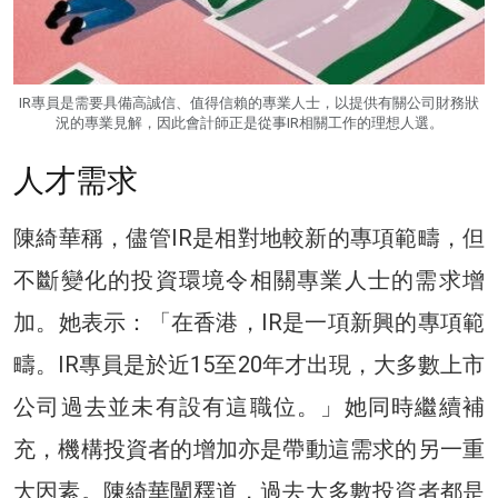
IR專員是需要具備高誠信、值得信賴的專業人士，以提供有關公司財務狀
況的專業見解，因此會計師正是從事IR相關工作的理想人選。
人才需求
陳綺華稱，儘管IR是相對地較新的專項範疇，但
不斷變化的投資環境令相關專業人士的需求增
加。她表示：「在香港，IR是一項新興的專項範
疇。IR專員是於近15至20年才出現，大多數上市
公司過去並未有設有這職位。」她同時繼續補
充，機構投資者的增加亦是帶動這需求的另一重
大因素。陳綺華闡釋道，過去大多數投資者都是