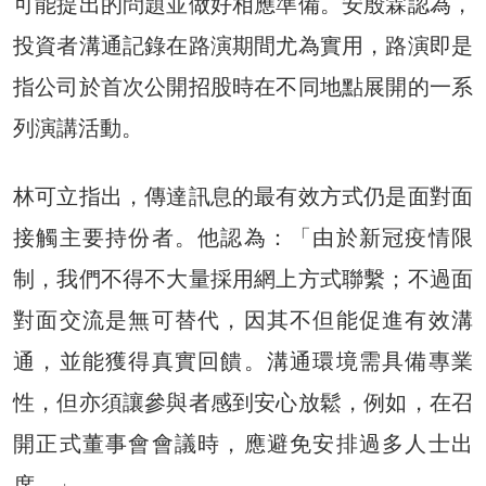
可能提出的問題並做好相應準備。安殷霖認為，
投資者溝通記錄在路演期間尤為實用，路演即是
指公司於首次公開招股時在不同地點展開的一系
列演講活動。
林可立指出，傳達訊息的最有效方式仍是面對面
接觸主要持份者。他認為：「由於新冠疫情限
制，我們不得不大量採用網上方式聯繫；不過面
對面交流是無可替代，因其不但能促進有效溝
通，並能獲得真實回饋。溝通環境需具備專業
性，但亦須讓參與者感到安心放鬆，例如，在召
開正式董事會會議時，應避免安排過多人士出
席。」