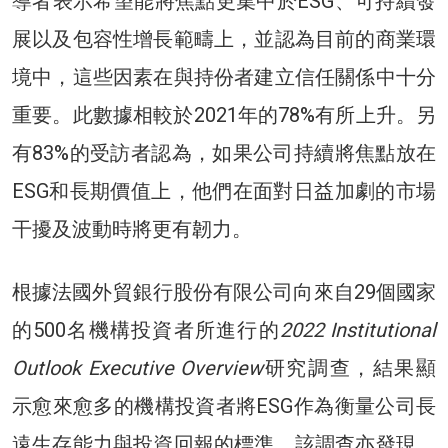
導者表示希望能將焦點更集中於ESG、可持續發
展以及包容性增長範疇上，並認為目前的商業環
境中，這些因素在與持份者建立信任關係中十分
重要。此數據相較於2021年的78%有所上升。另
有83%的受訪者認為，如果公司持續將焦點放在
ESG和長期價值上，他們在面對日益加劇的市場
干擾及波動時將更有韌力。
根據法國外貿銀行股份有限公司向來自29個國家
的500名機構投資者所進行的
2022 Institutional
Outlook Executive Overview
研究調查，結果顯
示愈來愈多的機構投資者將ESG作為衡量公司長
遠生存能力與投資回報的標準。該調查亦發現，