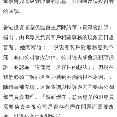
董事會與高級管理層的訊息，並同時反映投資者
的回饋。」
香港投資者關係協會主席陳綺華（資深會計師）
指出，由IR專員負責客戶相關事務的現象正日趨
普遍。她闡釋道：「假設有客戶對服務感到不
滿，並向公司發投訴信。公司過去或會無視該投
訴，並認為『這僅是一名客戶的想法』。但現在
我們必須了解那名客戶感到不滿的根本原因。」
陳綺華補充稱，這類查詢與投訴過去主要由公關
部門負責處理。「然而現在，愈來愈多的IR專員
需要負責查視公司是否存有潛在問題而需要改
進，以避免產生相關投訴。」