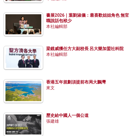
書展2026｜葉劉淑儀：最喜歡姐姐角色 無官
職說話包袱少
本社編輯部
梁鏡威獲任方大副校長 呂大樂加盟社科院
本社編輯部
香港五年規劃須提前布局大鵬灣
來文
歷史給中國人一個公道
張建雄