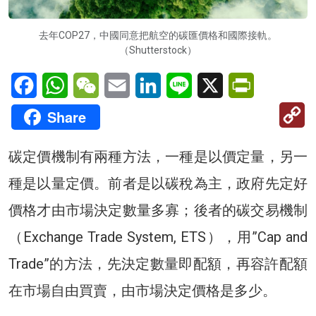
去年COP27，中國同意把航空的碳匯價格和國際接軌。
（Shutterstock）
Facebook
WhatsApp
WeChat
Email
LinkedIn
Line
X
PrintFriendl
C
Share
Li
碳定價機制有兩種方法，一種是以價定量，另一
種是以量定價。前者是以碳稅為主，政府先定好
價格才由市場決定數量多寡；後者的碳交易機制
（Exchange Trade System, ETS），用”Cap and
Trade”的方法，先決定數量即配額，再容許配額
在市場自由買賣，由市場決定價格是多少。