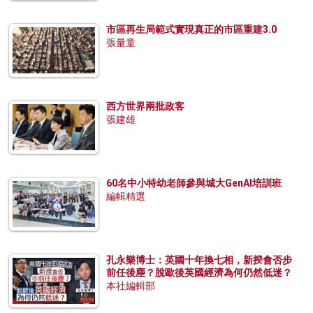
市區再生局範式實現真正的市區重建3.0
張量童
西方世界兩批政客
張建雄
60名中小特幼老師參與城大GenAI培訓班
編輯精選
孔永樂博士：英國十年換七相，新揆會否步
前任後塵？脫歐後英國經濟為何仍然低迷？
本社編輯部