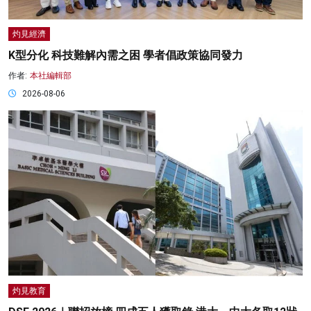
灼見經濟
K型分化 科技難解內需之困 學者倡政策協同發力
作者:
本社編輯部
2026-08-06
灼見教育