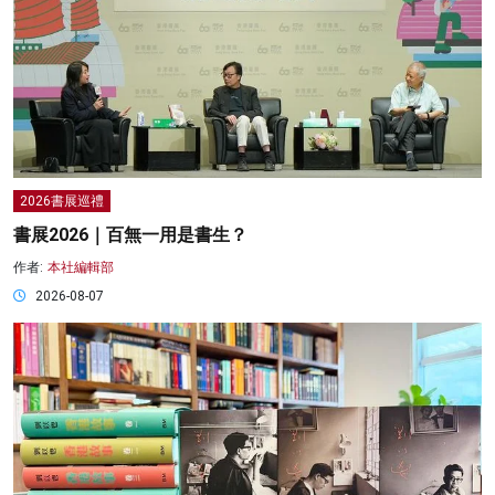
2026書展巡禮
書展2026｜百無一用是書生？
作者:
本社編輯部
2026-08-07