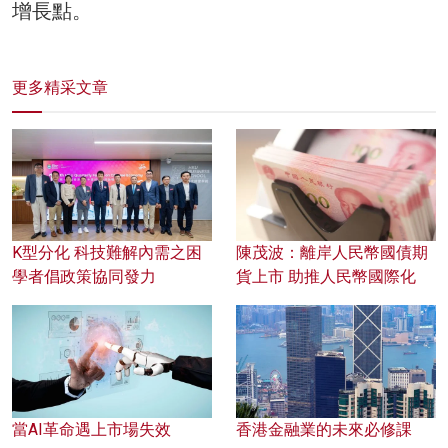
增長點。
更多精采文章
K型分化 科技難解內需之困
陳茂波：離岸人民幣國債期
學者倡政策協同發力
貨上市 助推人民幣國際化
當AI革命遇上市場失效
香港金融業的未來必修課