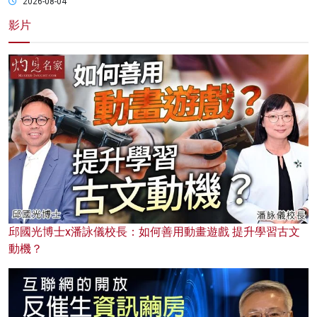
2026-08-04
影片
邱國光博士x潘詠儀校長：如何善用動畫遊戲 提升學習古文
動機？