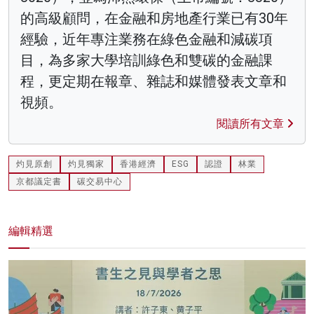
的高級顧問，在金融和房地產行業已有30年
經驗，近年專注業務在綠色金融和減碳項
目，為多家大學培訓綠色和雙碳的金融課
程，更定期在報章、雜誌和媒體發表文章和
視頻。
閱讀所有文章
灼見原創
灼見獨家
香港經濟
ESG
認證
林業
京都議定書
碳交易中心
編輯精選