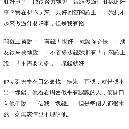
麼好事？」他很努力地想：曾經做過什麼樣的好
事？實在想不起來，只好回答閻羅王：「我想不
起來做過什麼好事，但是我有錢。」
閻羅王就說：「有錢！也好，就讓你交保。」朋
友很高興地說：「不管多少錢我都有！」閻羅王
說：「不需要太多，一塊錢就好。」
他立刻探手在口袋裏找，結果一直找，就是找不
出一塊錢。他看看周圍似乎有認識的人，便開口
向他們說：「借我一塊錢。」但是每個人都很木
然，毫無表情也不理睬他。