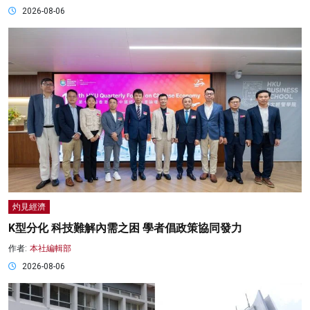
2026-08-06
灼見經濟
K型分化 科技難解內需之困 學者倡政策協同發力
作者:
本社編輯部
2026-08-06