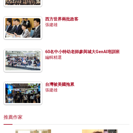
西方世界兩批政客
張建雄
60名中小特幼老師參與城大GenAI培訓班
編輯精選
台灣被美國拖累
張建雄
推薦作家