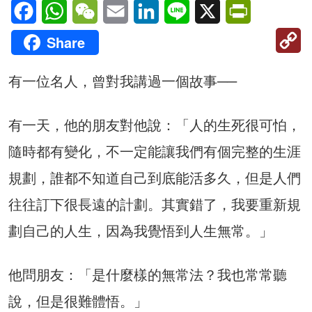
Facebook
WhatsApp
WeChat
Email
LinkedIn
Line
X
PrintFriendl
C
Share
Li
有一位名人，曾對我講過一個故事──
有一天，他的朋友對他說：「人的生死很可怕，
隨時都有變化，不一定能讓我們有個完整的生涯
規劃，誰都不知道自己到底能活多久，但是人們
往往訂下很長遠的計劃。其實錯了，我要重新規
劃自己的人生，因為我覺悟到人生無常。」
他問朋友：「是什麼樣的無常法？我也常常聽
說，但是很難體悟。」