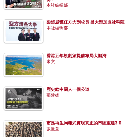
本社編輯部
梁鏡威獲任方大副校長 呂大樂加盟社科院
本社編輯部
香港五年規劃須提前布局大鵬灣
來文
歷史給中國人一個公道
張建雄
市區再生局範式實現真正的市區重建3.0
張量童