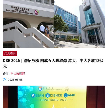
灼見教育
DSE 2026｜聯招放榜 四成五人獲取錄 港大、中大各取12狀
元
作者:
本社編輯部
2026-08-05