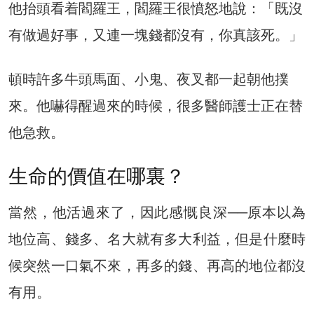
他抬頭看着閻羅王，閻羅王很憤怒地說：「既沒
有做過好事，又連一塊錢都沒有，你真該死。」
頓時許多牛頭馬面、小鬼、夜叉都一起朝他撲
來。他嚇得醒過來的時候，很多醫師護士正在替
他急救。
生命的價值在哪裏？
當然，他活過來了，因此感慨良深──原本以為
地位高、錢多、名大就有多大利益，但是什麼時
候突然一口氣不來，再多的錢、再高的地位都沒
有用。