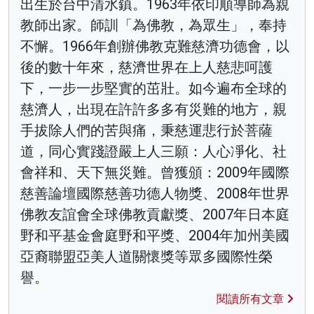
出生於台中清水鎮。1963年依印順導師為親
教師出家。師訓「為佛教，為眾生」，奉持
不懈。1966年創辦佛教克難慈濟功德會，以
後的數十年來，慈濟世界在上人慈悲呵護
下，一步一步堅實的茁壯。如今遍布全球的
慈濟人，出現在許許多多有災難的地方，親
手拔除人們的苦與痛，秉慈運悲行於菩薩
道，同心實踐證嚴上人三願：人心凈化、社
會祥和、天下無災難。曾獲頒：2009年國際
慈善論壇國際慈善功德人物獎、2008年世界
佛教友誼會全球佛教貢獻獎、2007年日本庭
野和平基金會庭野和平獎、2004年加州美國
亞裔聯盟亞美人道關懷獎等眾多國際性榮
譽。
閱讀所有文章