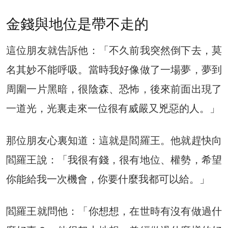
金錢與地位是帶不走的
這位朋友就告訴他：「不久前我突然倒下去，莫
名其妙不能呼吸。當時我好像做了一場夢，夢到
周圍一片黑暗，很陰森、恐怖，後來前面出現了
一道光，光裏走來一位很有威嚴又兇惡的人。」
那位朋友心裏知道：這就是閻羅王。他就趕快向
閻羅王說：「我很有錢，很有地位、權勢，希望
你能給我一次機會，你要什麼我都可以給。」
閻羅王就問他：「你想想，在世時有沒有做過什