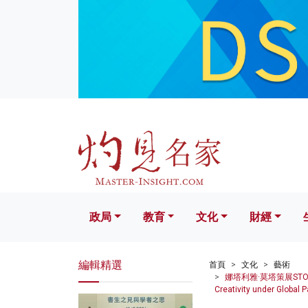
政局
教育
文化
財經
生活
政局
教育
文化
財經
編輯精選
首頁
文化
藝術
娜塔利雅·莫塔策展STOPGAP
Creativity under Globa