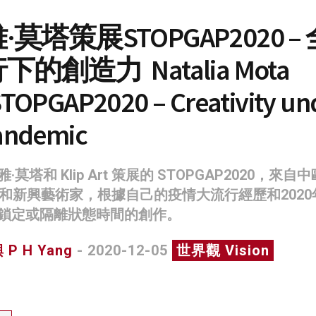
莫塔策展STOPGAP2020 – 
的創造力 Natalia Mota
STOPGAP2020 – Creativity un
andemic
·莫塔和 Klip Art 策展的 STOPGAP2020，來自
名和新興藝術家，根據自己的疫情大流行經歷和2020
鎖定或隔離狀態時間的創作。
P H Yang
- 2020-12-05
世界觀 Vision