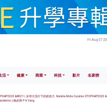
健康
商業
科技
影片
名家榜
Fri Aug 07 2
生活
健康
商業
科技
影片
名家榜
2020 &#8211; 全球大流行下的創造力 Natalia Mota Curates STOPGAP2020 &#
l Pandemic | 楊必興 P H Yang