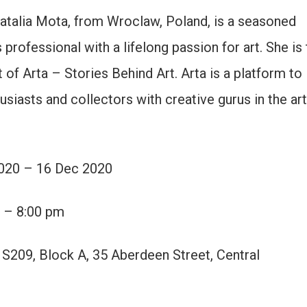
atalia Mota, from Wroclaw, Poland, is a seasoned
rofessional with a lifelong passion for art. She is 
 of Arta – Stories Behind Art. Arta is a platform to
usiasts and collectors with creative gurus in the art
2020 – 16 Dec 2020
 – 8:00 pm
 S209, Block A, 35 Aberdeen Street, Central