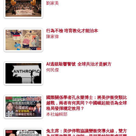
劉家美
行為不檢 培育教化才能治本
陳家偉
AI逃獄敲響警號 全球共治才是解方
何民傑
國際關係學者孔永樂博士：將美伊衝突類比
越戰，兩者有何異同？中國崛起能否為全球
格局發揮穩定效用？
本社編輯部
兔主席：美伊停戰協議變衝突導火線，雙方