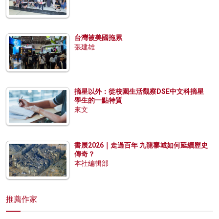
台灣被美國拖累
張建雄
摘星以外：從校園生活觀察DSE中文科摘星
學生的一點特質
來文
書展2026｜走過百年 九龍寨城如何延續歷史
傳奇？
本社編輯部
推薦作家