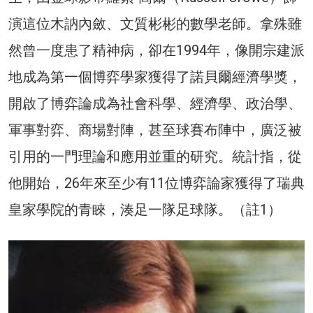
演這位木訥內斂、文質彬彬的數學老師。拿殊雖
然曾一度患了精神病，卻在1994年，像開宗建派
地成為第一個博弈學家獲得了諾貝爾經濟學獎，
開啟了博弈論成為社會科學、經濟學、政治學、
軍事對弈、商場對陣，甚至球賽布陣中，廣泛被
引用的一門理論和應用並重的研究。統計指，從
他開始，26年來至少有11位博弈論家獲得了瑞典
皇家學院的青睞，湊足一隊足球隊。（註1）