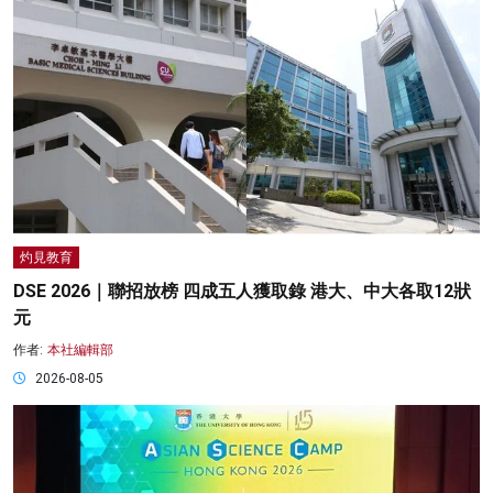
灼見教育
DSE 2026｜聯招放榜 四成五人獲取錄 港大、中大各取12狀
元
作者:
本社編輯部
2026-08-05