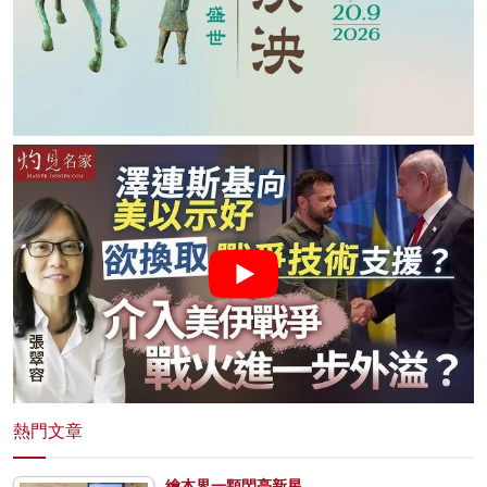
熱門文章
繪本界一顆閃亮新星