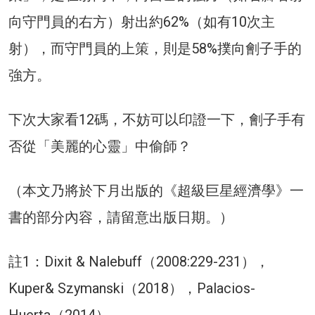
向守門員的右方）射出約62%（如有10次主
射），而守門員的上策，則是58%撲向劊子手的
強方。
下次大家看12碼，不妨可以印證一下，劊子手有
否從「美麗的心靈」中偷師？
（本文乃將於下月出版的《超級巨星經濟學》一
書的部分內容，請留意出版日期。）
註1：Dixit & Nalebuff（2008:229-231），
Kuper& Szymanski（2018），Palacios-