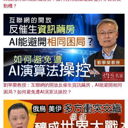
動機？
劉寧榮教授：互聯網的開放反催生資訊繭房，AI能避開相同
困局？如何避免遭AI演算法操控？