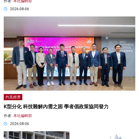
作者:
本社編輯部
2026-08-06
灼見經濟
K型分化 科技難解內需之困 學者倡政策協同發力
作者:
本社編輯部
2026-08-06