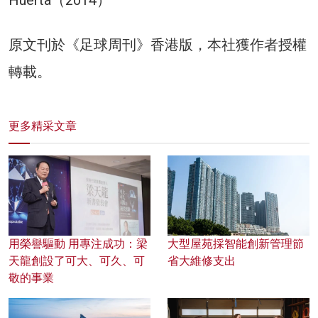
Huerta（2014）
原文刊於《足球周刊》香港版，本社獲作者授權
轉載。
更多精采文章
用榮譽驅動 用專注成功：梁
大型屋苑採智能創新管理節
天龍創設了可大、可久、可
省大維修支出
敬的事業