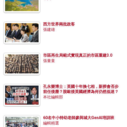
西方世界兩批政客
張建雄
市區再生局範式實現真正的市區重建3.0
張量童
孔永樂博士：英國十年換七相，新揆會否步
前任後塵？脫歐後英國經濟為何仍然低迷？
本社編輯部
60名中小特幼老師參與城大GenAI培訓班
編輯精選