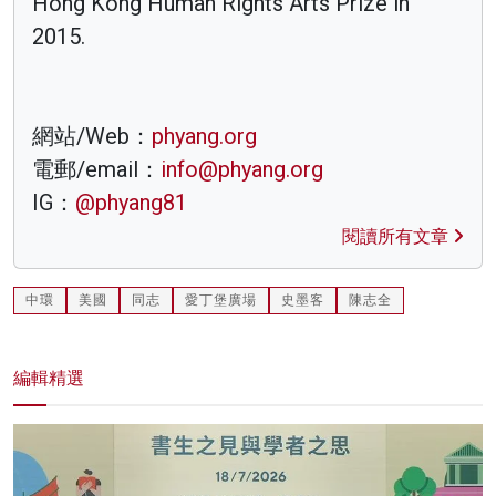
Hong Kong Human Rights Arts Prize in
2015.
網站/Web：
phyang.org
電郵/email：
info@phyang.org
IG：
@phyang81
閱讀所有文章
中環
美國
同志
愛丁堡廣場
史墨客
陳志全
編輯精選