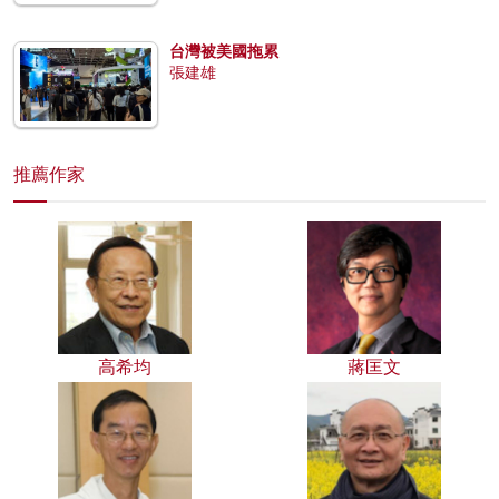
台灣被美國拖累
張建雄
推薦作家
高希均
蔣匡文