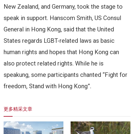
New Zealand, and Germany, took the stage to
speak in support. Hanscom Smith, US Consul
General in Hong Kong, said that the United
States regards LGBT-related laws as basic
human rights and hopes that Hong Kong can
also protect related rights. While he is
speakung, some participants chanted “Fight for
freedom, Stand with Hong Kong”.
更多精采文章