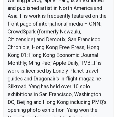
winning photographer Yang is an exhibited
and published artist in North America and
Asia. His work is frequently featured on the
front page of international media – CNN;
CrowdSpark (formerly Newzulu,
Citizenside) and Demotix; San Francisco
Chronicle; Hong Kong Free Press; Hong
Kong 01; Hong Kong Economic Journal
Monthly; Ming Pao; Apple Daily; TVB...His
work is licensed by Lonely Planet travel
guides and Dragonair's in-flight magazine
Silkroad. Yang has held over 10 solo
exhibitions in San Francisco, Washington
DC, Beijing and Hong Kong including PMQ's
opening photo exhibition. Yang won the