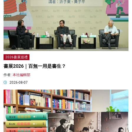
2026書展巡禮
書展2026｜百無一用是書生？
作者:
本社編輯部
2026-08-07