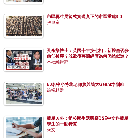
市區再生局範式實現真正的市區重建3.0
張量童
孔永樂博士：英國十年換七相，新揆會否步
前任後塵？脫歐後英國經濟為何仍然低迷？
本社編輯部
60名中小特幼老師參與城大GenAI培訓班
編輯精選
摘星以外：從校園生活觀察DSE中文科摘星
學生的一點特質
來文