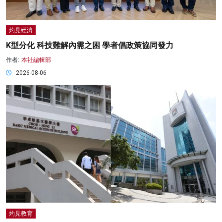
灼見經濟
K型分化 科技難解內需之困 學者倡政策協同發力
作者:
本社編輯部
2026-08-06
灼見教育