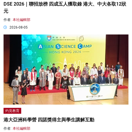
DSE 2026｜聯招放榜 四成五人獲取錄 港大、中大各取12狀
元
作者:
本社編輯部
2026-08-05
灼見教育
港大亞洲科學營 四諾獎得主與學生講解互動
作者:
本社編輯部