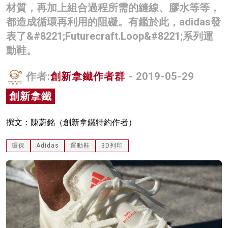
材質，再加上組合過程所需的縫線、膠水等等，
名家榜
都造成循環再利用的阻礙。有鑑於此，adidas發
灼見活動
表了&#8221;Futurecraft.Loop&#8221;系列運
動鞋。
關於我們
作者:
創新拿鐵作者群
- 2019-05-29
創新拿鐵
撰文：陳蔚銘（創新拿鐵特約作者）
環保
Adidas
運動鞋
3D列印