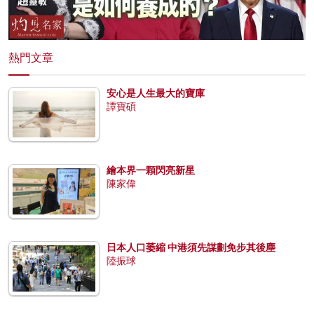
熱門文章
安心是人生最大的寶庫
譚寶碩
繪本界一顆閃亮新星
陳家偉
日本人口萎縮 中港須先謀劃免步其後塵
陸振球