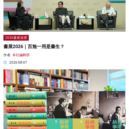
2026書展巡禮
書展2026｜百無一用是書生？
作者:
本社編輯部
2026-08-07