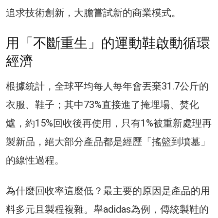
追求技術創新，大膽嘗試新的商業模式。
用「不斷重生」的運動鞋啟動循環
經濟
根據統計，全球平均每人每年會丟棄31.7公斤的
衣服、鞋子；其中73%直接進了掩埋場、焚化
爐，約15%回收後再使用，只有1%被重新處理再
製新品，絕大部分產品都是經歷「搖籃到墳墓」
的線性過程。
為什麼回收率這麼低？最主要的原因是產品的用
料多元且製程複雜。舉adidas為例，傳統製鞋的