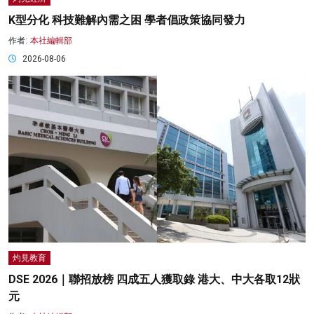
K型分化 科技難解內需之困 學者倡政策協同發力
作者:
本社編輯部
2026-08-06
灼見教育
DSE 2026｜聯招放榜 四成五人獲取錄 港大、中大各取12狀
元