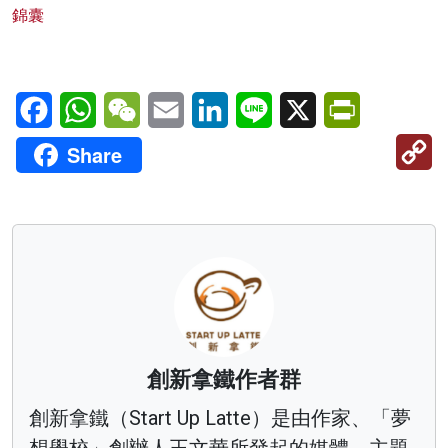
錦囊
Facebook
WhatsApp
WeChat
Email
LinkedIn
Line
X
PrintFriendl
C
Share
Li
創新拿鐵作者群
創新拿鐵（Start Up Latte）是由作家、「夢
想學校」創辦人王文華所發起的媒體。主題