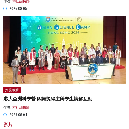
作者:
本社編輯部
2026-08-05
灼見教育
港大亞洲科學營 四諾獎得主與學生講解互動
作者:
本社編輯部
2026-08-04
影片