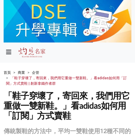
政局
教育
文化
財經
首頁
商業
企管
「鞋子穿壞了，寄回來，我們用它重做一雙新鞋。」看adidas如何用「訂
生活
閱」方式賣鞋 | 創新拿鐵作者群
「鞋子穿壞了，寄回來，我們用它
健康
重做一雙新鞋。」看adidas如何用
商業
「訂閱」方式賣鞋
科技
傳統製鞋的方法中，平均一雙鞋使用12種不同的
影片