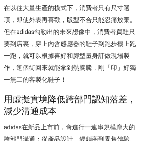
在以往大量生產的模式下，消費者只有尺寸選
項，即使外表再喜歡，版型不合只能忍痛放棄。
但在adidas勾勒出的未來想像中，消費者買鞋只
要到店裏，穿上內含感應器的鞋子到跑步機上跑
一跑，就可以根據喜好和腳型量身訂做現場製
作，逛個街回來就能拿到熱騰騰，剛「印」好獨
一無二的客製化鞋子！
用虛擬實境降低跨部門認知落差，
減少溝通成本
adidas在新品上市前，會進行一連串規模龐大的
跨部門溝通：從產品設計、經銷商到零售體驗。