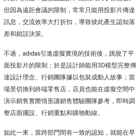
但因為遠距會議的限制，常常只能用投影片傳達
訊息，交流效率大打折扣，導致彼此產生認知落
差和錯誤決策。
不過，adidas引進虛擬實境的技術後，跳脫了平
面投影片的限制；於是設計師能用3D模型完整傳
達設計理念、行銷團隊據以包裝成動人故事；當
場景切換到終端零售店，店員也能在虛擬空間中
演示銷售實際情形讓銷售體驗團隊參考，即時調
整店面擺設、行銷重點和購物動線。
如此一來，當跨部門間有一致的認知，就能在早