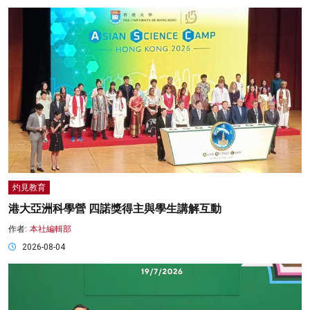
灼見教育
港大亞洲科學營 四諾獎得主與學生講解互動
作者:
本社編輯部
2026-08-04