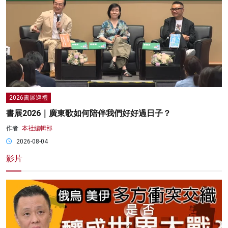
2026書展巡禮
書展2026｜廣東歌如何陪伴我們好好過日子？
作者:
本社編輯部
2026-08-04
影片