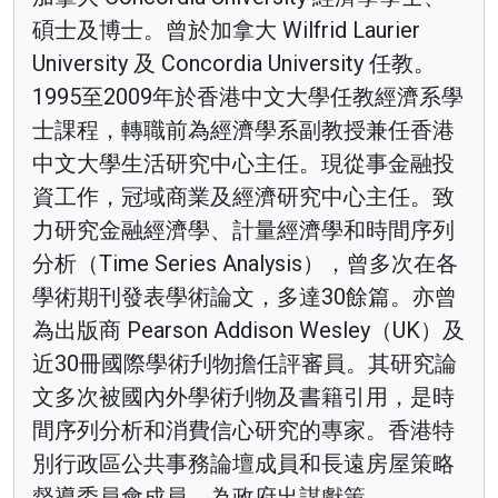
碩士及博士。曾於加拿大 Wilfrid Laurier
University 及 Concordia University 任教。
1995至2009年於香港中文大學任教經濟系學
士課程，轉職前為經濟學系副教授兼任香港
中文大學生活研究中心主任。現從事金融投
資工作，冠域商業及經濟研究中心主任。致
力研究金融經濟學、計量經濟學和時間序列
分析（Time Series Analysis），曾多次在各
學術期刊發表學術論文，多達30餘篇。亦曾
為出版商 Pearson Addison Wesley（UK）及
近30冊國際學術刋物擔任評審員。其研究論
文多次被國內外學術刋物及書籍引用，是時
間序列分析和消費信心研究的專家。香港特
別行政區公共事務論壇成員和長遠房屋策略
督導委員會成員，為政府出謀獻策。