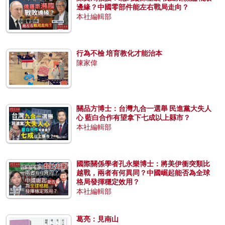
邊緣？中國零部件能左右戰局走向？
本社編輯部
行為不檢 培育教化才能治本
陳家偉
關品方博士：台灣九合一選舉 民進黨大失人
心 藍白合作有望拿下七成以上縣市？
本社編輯部
國際關係學者孔永樂博士：將美伊衝突類比
越戰，兩者有何異同？中國崛起能否為全球
格局發揮穩定效用？
本社編輯部
葛亮：見南山