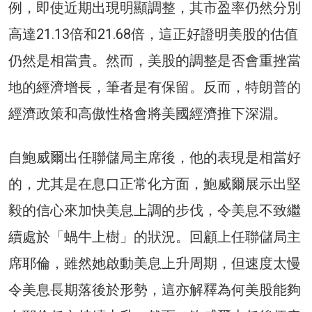
例，即使近期出現明顯調整，其市盈率仍然分別
高達21.13倍和21.68倍，這正好證明美股的估值
仍然是相當貴。然而，美股的調整是否會重挫當
地的經濟增長，筆者是有保留。反而，特朗普的
經濟政策和高傲性格會將美國經濟推下深淵。
自鮑威爾出任聯儲局主席後，他的表現是相當好
的，尤其是在息口正常化方面，鮑威爾展示出堅
毅的信心來加快美息上調的步伐，令美息不致繼
續處於「蝸牛上樹」的狀況。回顧上任聯儲局主
席耶倫，雖然她啟動美息上升周期，但速度太慢
令美息長期落後於形勢，這亦解釋為何美股能夠