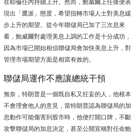
在耶倫任內持續上升。然而，鮑威爾上任後便表
現出「鷹派」態度，希望扭轉市場人士對美息緩
步上升的期望。從今年聯儲局已加了三次息來
看，鮑威爾對處理美息上調的工作是十分成功，
因為市場已開始相信聯儲局會加快美息上升，對
管理市場期望方面是相當有效的。
聯儲局運作不應讓總統干預
無奈，特朗普是一個既自私又狂妄的人，他根本
不會理會他人的意見，當特朗普認為聯儲局的加
息動作可能傷害到股市時，他便打開口牌，不斷
攻擊聯儲局的加息決定，甚至公開宣稱對任命鮑