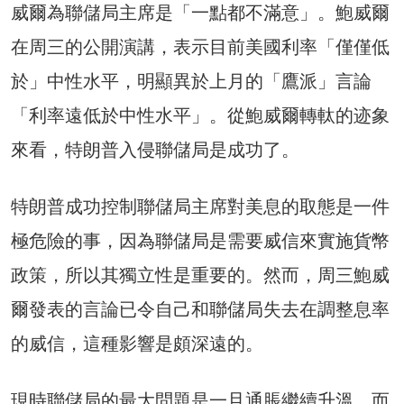
威爾為聯儲局主席是「一點都不滿意」。鮑威爾
在周三的公開演講，表示目前美國利率「僅僅低
於」中性水平，明顯異於上月的「鷹派」言論
「利率遠低於中性水平」。從鮑威爾轉軚的迹象
來看，特朗普入侵聯儲局是成功了。
特朗普成功控制聯儲局主席對美息的取態是一件
極危險的事，因為聯儲局是需要威信來實施貨幣
政策，所以其獨立性是重要的。然而，周三鮑威
爾發表的言論已令自己和聯儲局失去在調整息率
的威信，這種影響是頗深遠的。
現時聯儲局的最大問題是一旦通脹繼續升溫，而