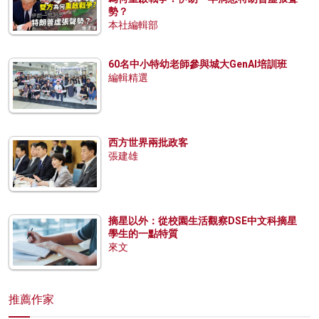
勢？
本社編輯部
60名中小特幼老師參與城大GenAI培訓班
編輯精選
西方世界兩批政客
張建雄
摘星以外：從校園生活觀察DSE中文科摘星
學生的一點特質
來文
推薦作家