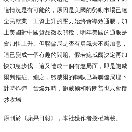
這情況是有可能的，原因是美國的勞動市場已達
全民就業，工資上升的壓力始終會導致通脹，加
上美國對中國貨品徵收關稅，明年美國的通脹是
會加快上升。但聯儲局是否有勇氣去不斷加息，
這已變成一個有趣的問題。假若鮑威爾決定再加
快加息步伐，這又造成一個有趣局面，即是鮑威
爾判錯症。總之，鮑威爾的轉軚已為聯儲局埋下
計時炸彈，當爆炸時，鮑威爾和特朗普也只會攬
炒收場。
原刊於《蘋果日報》，本社獲作者授權轉載。