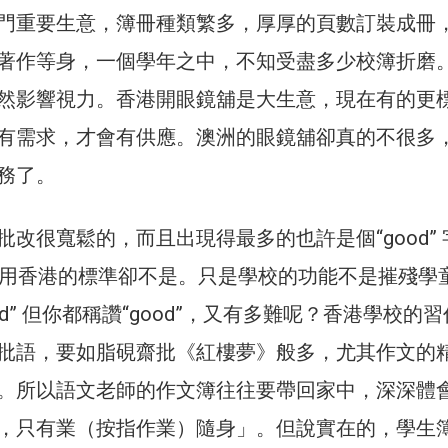
門重要生意，簿冊種類繁多，厚厚的頁數訂裝成冊
著作等身，一個學年之中，不知受盡多少校簿折磨
然影響視力。香港開眼鏡舖是大生意，現在有的更
有需求，才會有供應。澳洲的眼鏡舖卻真的不很多
務了。
改很寬鬆的，而且出現得最多的也許是個“good” 
d”？用香港的標準卻不是。只是學校的功能不是摧殘學
od” 但你都稱讚“good”，又有多難呢？香港學校的
批語，要如脂硯齋批《紅樓夢》般多，尤其作文的
。所以語文老師的作文簿往往要帶回家中，深深體
，只有業（按指作業）隨身」。但說實在的，學生