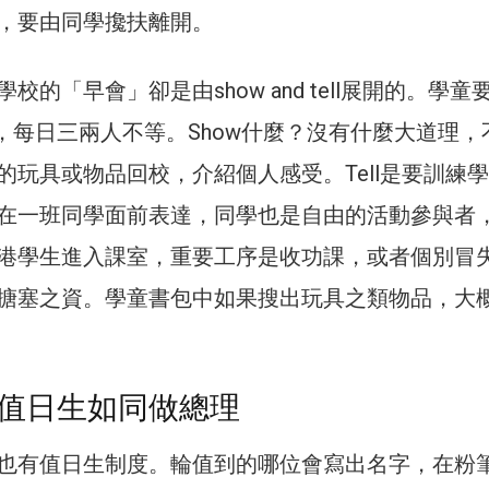
，要由同學攙扶離開。
校的「早會」卻是由show and tell展開的。學童
 tell，每日三兩人不等。Show什麼？沒有什麼大道理
的玩具或物品回校，介紹個人感受。Tell是要訓練
在一班同學面前表達，同學也是自由的活動參與者
港學生進入課室，重要工序是收功課，或者個別冒
搪塞之資。學童書包中如果搜出玩具之類物品，大
值日生如同做總理
也有值日生制度。輪值到的哪位會寫出名字，在粉