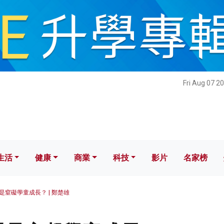
健康
商業
科技
影片
名家榜
Fri Aug 07 2
生活
健康
商業
科技
影片
名家榜
是窒礙學童成長？ | 鄭楚雄