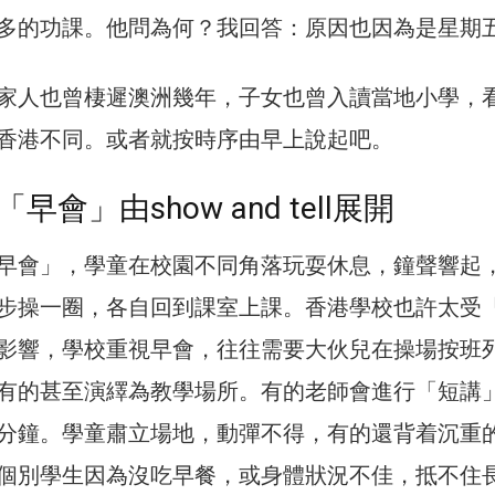
多的功課。他問為何？我回答：原因也因為是星期
家人也曾棲遲澳洲幾年，子女也曾入讀當地小學，
香港不同。或者就按時序由早上說起吧。
會」由show and tell展開
早會」，學童在校園不同角落玩耍休息，鐘聲響起
步操一圈，各自回到課室上課。香港學校也許太受
影響，學校重視早會，往往需要大伙兒在操場按班
有的甚至演繹為教學場所。有的老師會進行「短講
分鐘。學童肅立場地，動彈不得，有的還背着沉重
個別學生因為沒吃早餐，或身體狀況不佳，抵不住