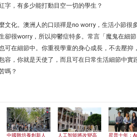
紅字，有多少能打動目空一切的學生？
文化。澳洲人的口頭禪是no worry，生活小節很
生卻很worry，所以抑鬱症特多。常言「魔鬼在細節
也可在細節中。你重視學童的身心成長，不去壓抑
包容，你就是天使了，而且可在日常生活細節中實
苦嗎？
中國難培養創新人
人工智能將改變高
昇普十年：Ant