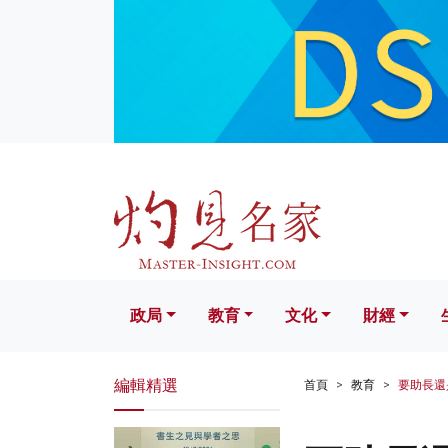
政局
教育
文化
財經
生活
政局
教育
文化
財經
編輯精選
首頁
教育
要助長還