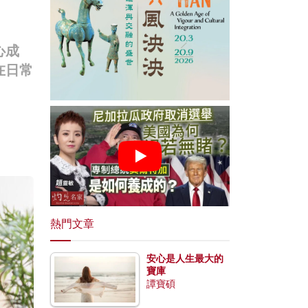
心成
在日常
熱門文章
安心是人生最大的
寶庫
譚寶碩