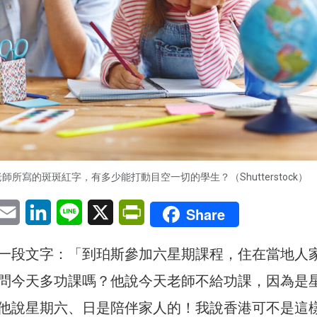
師所寫的斑斑紅字，有多少能打動目空一切的學生？（Shutterstock）
pp
eChat
Email
LinkedIn
Line
X
PrintFriendly
Share
一段文字：「到珀斯參加六星期課程，住在當地人
問今天多功課嗎？他說今天老師不給功課，因為是
他說星期六、日是陪伴家人的！我說香港可不是這