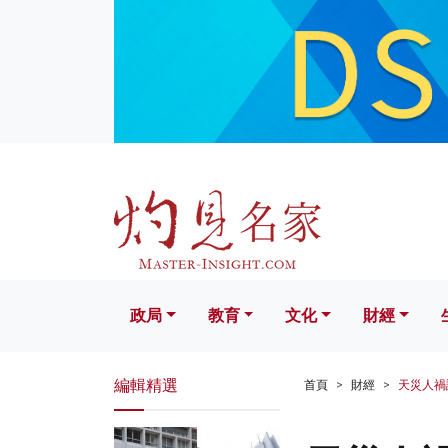
政局
教育
文化
財經
生活
政局
教育
文化
財經
編輯精選
首頁
財經
天災人禍話