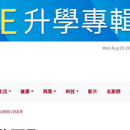
健康
商業
科技
影片
名家榜
Wed Aug 05 20
生活
健康
商業
科技
影片
名家榜
困局 | 胡孟青