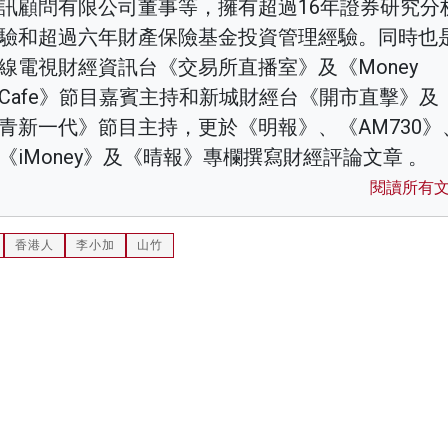
訊顧問有限公司董事等，擁有超過16年證券研究分
驗和超過六年財產保險基金投資管理經驗。同時也
線電視財經資訊台《交易所直播室》及《Money
Cafe》節目嘉賓主持和新城財經台《開市直擊》及
青新一代》節目主持，更於《明報》、《AM730》
《iMoney》及《晴報》專欄撰寫財經評論文章 。
閱讀所有
香港人
李小加
山竹