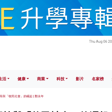
健康
商業
科技
影片
名家榜
Thu Aug 06 20
生活
健康
商業
科技
影片
名家榜
等與「牧民社會」的崛起 | 鄭永年