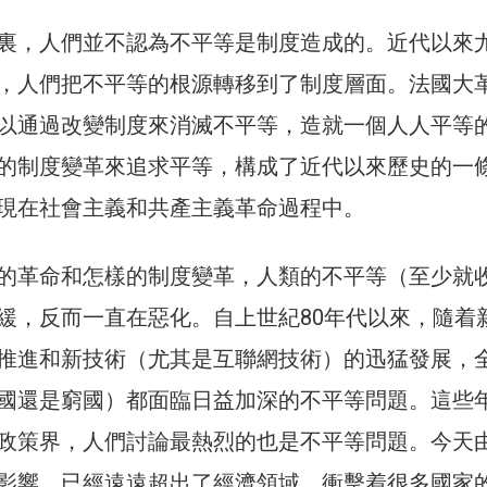
裏，人們並不認為不平等是制度造成的。近代以來
，人們把不平等的根源轉移到了制度層面。法國大
以通過改變制度來消滅不平等，造就一個人人平等
的制度變革來追求平等，構成了近代以來歷史的一
現在社會主義和共產主義革命過程中。
的革命和怎樣的制度變革，人類的不平等（至少就
緩，反而一直在惡化。自上世紀80年代以來，隨着
推進和新技術（尤其是互聯網技術）的迅猛發展，
國還是窮國）都面臨日益加深的不平等問題。這些
政策界，人們討論最熱烈的也是不平等問題。今天
影響，已經遠遠超出了經濟領域，衝擊着很多國家