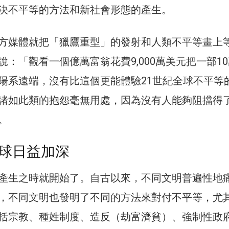
決不平等的方法和新社會形態的產生。
方媒體就把「獵鷹重型」的發射和人類不平等畫上
：「觀看一個億萬富翁花費9,000萬美元把一部1
陽系遠端，沒有比這個更能體驗21世紀全球不平等
諸如此類的抱怨毫無用處，因為沒有人能夠阻擋得
。
球日益加深
產生之時就開始了。自古以來，不同文明普遍性地
，不同文明也發明了不同的方法來對付不平等，尤
括宗教、種姓制度、造反（劫富濟貧）、強制性政