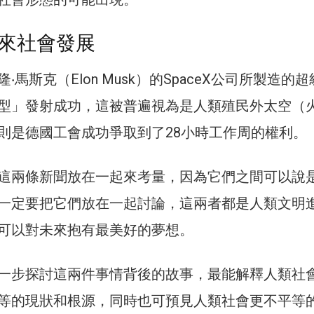
來社會發展
‧馬斯克（Elon Musk）的SpaceX公司所製造的
型」發射成功，這被普遍視為是人類殖民外太空（
則是德國工會成功爭取到了28小時工作周的權利。
這兩條新聞放在一起來考量，因為它們之間可以說
一定要把它們放在一起討論，這兩者都是人類文明
可以對未來抱有最美好的夢想。
一步探討這兩件事情背後的故事，最能解釋人類社
等的現狀和根源，同時也可預見人類社會更不平等