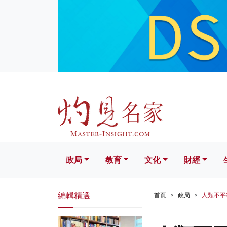
政局
教育
文化
財經
生活
政局
教育
文化
財經
編輯精選
首頁
政局
人類不平