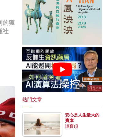
利的獲
種社
熱門文章
安心是人生最大的
寶庫
譚寶碩