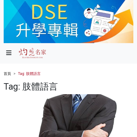
政局
教育
文化
財經
首頁
Tag: 肢體語言
生活
Tag: 肢體語言
健康
商業
科技
影片