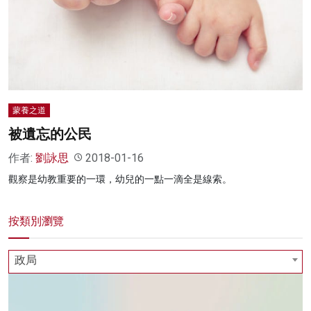
蒙養之道
被遺忘的公民
作者:
劉詠思
2018-01-16
觀察是幼教重要的一環，幼兒的一點一滴全是線索。
按類別瀏覽
政局