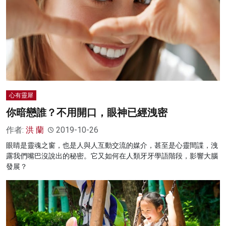
心有靈犀
你暗戀誰？不用開口，眼神已經洩密
作者:
洪 蘭
2019-10-26
眼睛是靈魂之窗，也是人與人互動交流的媒介，甚至是心靈間諜，洩
露我們嘴巴沒說出的秘密。它又如何在人類牙牙學語階段，影響大腦
發展？