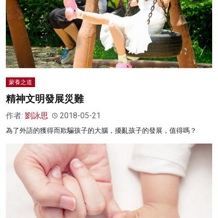
蒙養之道
精神文明發展災難
作者:
劉詠思
2018-05-21
為了外語的獲得而欺騙孩子的大腦，擾亂孩子的發展，值得嗎？