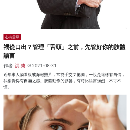
名家榜
灼見活動
關於我們
心有靈犀
禍從口出？管理「舌頭」之前，先管好你的肢體
語言
作者:
洪 蘭
2021-08-31
近年來人物看板或海報照片，常雙手交叉抱胸，一說是這樣有自信，
我卻覺得有自滿之感。肢體動作的影響，有時比語言強烈，不可不
慎。