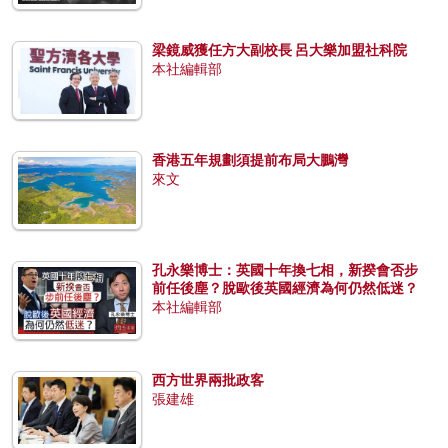
梁鏡威獲任方大副校長 呂大樂加盟社科院
本社編輯部
香港五年規劃須提前布局大鵬灣
來文
孔永樂博士：英國十年換七相，新揆會否步
前任後塵？脫歐後英國經濟為何仍然低迷？
本社編輯部
西方世界兩批政客
張建雄