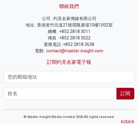
聯絡我們
公司 : 灼見名家傳媒有限公司
地址 : 香港黃竹坑道21號環匯廣場10樓1002室
總機 : +852 2818 3011
傳真 : +852 2818 3022
業務電話 :+852 2818 3638
電郵 :
contact@master-insight.com
訂閱灼見名家電子報
訂閱
© Master Insight Media Limited 2026 All rights reserved.
私隱政策