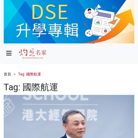
政局
教育
文化
財經
首頁
Tag: 國際航運
生活
Tag: 國際航運
健康
商業
科技
影片