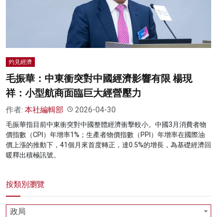
名家榜
灼見活動
關於我們
灼見經濟
毛振華：中東衝突對中國經濟影響有限 楊現
祥：小型航商面臨巨大經營壓力
作者:
本社編輯部
2026-04-30
毛振華指目前中東衝突對中國整體經濟衝擊較小。中國3月消費者物
價指數（CPI）年增率1%；生產者物價指數（PPI）年增率在國際油
價上漲的推動下，41個月來首度轉正，達0.5%的增長，為基礎經濟回
暖釋出積極訊號。
按類別瀏覽
政局