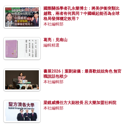
國際關係學者孔永樂博士：將美伊衝突類比
越戰，兩者有何異同？中國崛起能否為全球
格局發揮穩定效用？
本社編輯部
葛亮：見南山
編輯精選
書展2026｜葉劉淑儀：最喜歡姐姐角色 無官
職說話包袱少
本社編輯部
梁鏡威獲任方大副校長 呂大樂加盟社科院
本社編輯部