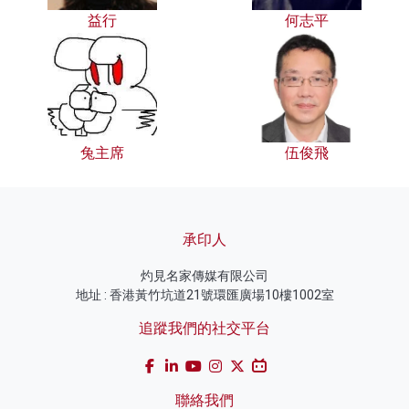
益行
何志平
兔主席
伍俊飛
承印人
灼見名家傳媒有限公司
地址 : 香港黃竹坑道21號環匯廣場10樓1002室
追蹤我們的社交平台
聯絡我們