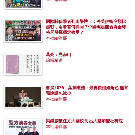
國際關係學者孔永樂博士：將美伊衝突類比
越戰，兩者有何異同？中國崛起能否為全球
格局發揮穩定效用？
本社編輯部
葛亮：見南山
編輯精選
書展2026｜葉劉淑儀：最喜歡姐姐角色 無官
職說話包袱少
本社編輯部
梁鏡威獲任方大副校長 呂大樂加盟社科院
本社編輯部