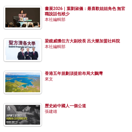
書展2026｜葉劉淑儀：最喜歡姐姐角色 無官
職說話包袱少
本社編輯部
梁鏡威獲任方大副校長 呂大樂加盟社科院
本社編輯部
香港五年規劃須提前布局大鵬灣
來文
歷史給中國人一個公道
張建雄