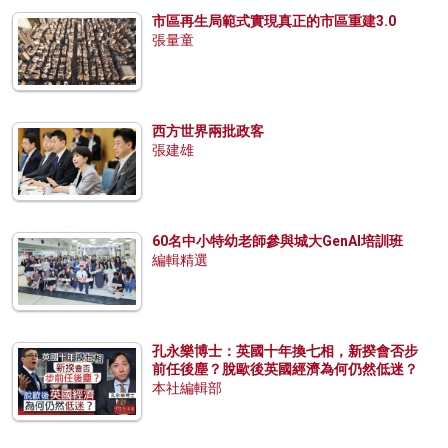
市區再生局範式實現真正的市區重建3.0
張量童
西方世界兩批政客
張建雄
60名中小特幼老師參與城大GenAI培訓班
編輯精選
孔永樂博士：英國十年換七相，新揆會否步
前任後塵？脫歐後英國經濟為何仍然低迷？
本社編輯部