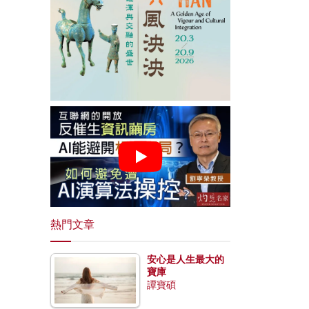
熱門文章
安心是人生最大的
寶庫
譚寶碩