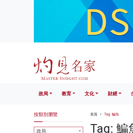
政局
教育
文化
財經
生活
政局
教育
文化
財經
按類別瀏覽
首頁
Tag: 鯿魚
Tag: 鯿
政局