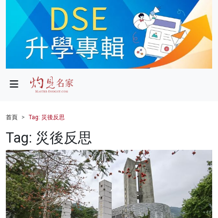
政局
教育
文化
財經
首頁
Tag: 災後反思
生活
Tag: 災後反思
健康
商業
科技
影片