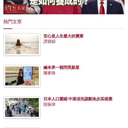
熱門文章
安心是人生最大的寶庫
譚寶碩
繪本界一顆閃亮新星
陳家偉
日本人口萎縮 中港須先謀劃免步其後塵
陸振球