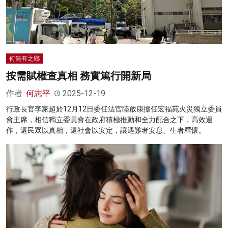
何無有之鄉
按需賦權查真相 務實篤行開新局
作者:
何志平
2025-12-19
行政長官李家超於12月12日委任法官陸啟康擔任宏福苑火災獨立委員
會主席，相信獨立委員會在政府積極推動和全力配合之下，高效運
作，還民眾以真相，還社會以安定，讓遇難者安息、生者釋懷。