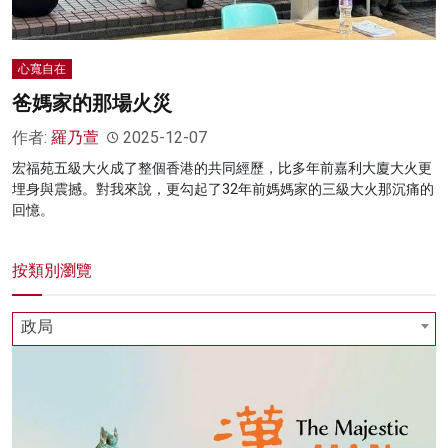
心寬自在
爸媽家的那場火災
作者:
羅乃萱
2025-12-07
宏福苑五級大火成了整個香港的共同經歷，比多年前嘉利大廈大火更
埋身與震撼。對我來說，更勾起了32年前媽媽家的三級大火那沉痛的
回憶。
按類別瀏覽
政局