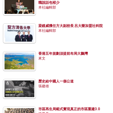
職說話包袱少
本社編輯部
梁鏡威獲任方大副校長 呂大樂加盟社科院
本社編輯部
香港五年規劃須提前布局大鵬灣
來文
歷史給中國人一個公道
張建雄
市區再生局範式實現真正的市區重建3.0