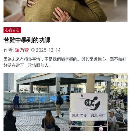
心寬自在
苦難中學到的功課
作者:
羅乃萱
2025-12-14
因為未來有很多事情，不是我們能掌握的。與其憂慮擔心，還不如好
好活在當下，珍惜眼前人。