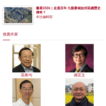
書展2026｜走過百年 九龍寨城如何延續歷史
傳奇？
本社編輯部
推薦作家
高希均
蔣匡文