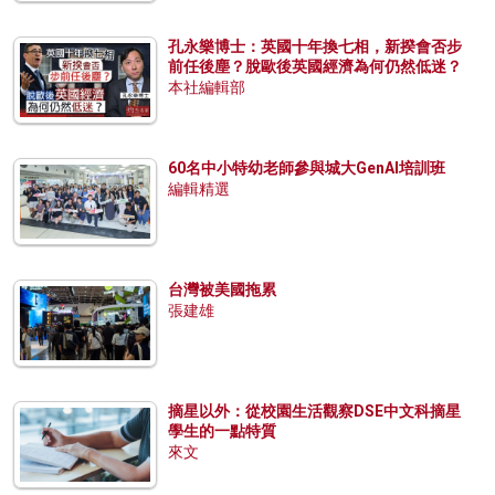
孔永樂博士：英國十年換七相，新揆會否步
前任後塵？脫歐後英國經濟為何仍然低迷？
本社編輯部
60名中小特幼老師參與城大GenAI培訓班
編輯精選
台灣被美國拖累
張建雄
摘星以外：從校園生活觀察DSE中文科摘星
學生的一點特質
來文