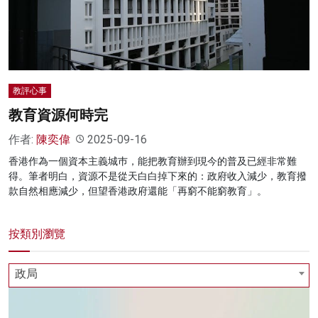
名家榜
灼見活動
關於我們
教評心事
教育資源何時完
作者:
陳奕偉
2025-09-16
香港作為一個資本主義城巿，能把教育辦到現今的普及已經非常難
得。筆者明白，資源不是從天白白掉下來的：政府收入減少，教育撥
款自然相應減少，但望香港政府還能「再窮不能窮教育」。
按類別瀏覽
政局