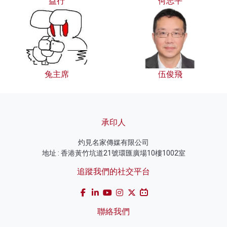
益行
何志平
兔主席
伍俊飛
承印人
灼見名家傳媒有限公司
地址 : 香港黃竹坑道21號環匯廣場10樓1002室
追蹤我們的社交平台
聯絡我們