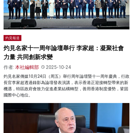
名家榜
灼見活動
關於我們
灼見報道
灼見名家十一周年論壇舉行 李家超：凝聚社會
力量 共同創新求變
作者:
本社編輯部
2025-10-24
灼見名家傳媒10月24日（周五）舉行周年論壇暨十一周年慶典，行政
長官李家超透過錄影為論壇發表演講，表示香港正迎接轉型帶來的新
機遇，特區政府會致力促進產業結構轉型，善用香港制度優勢，鞏固
國際中心地位。