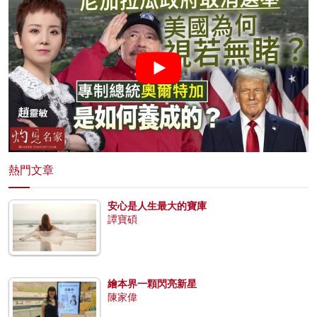
熱門文章
安心是人生最大的寶庫
譚寶碩
繪本界一顆閃亮新星
陳家偉