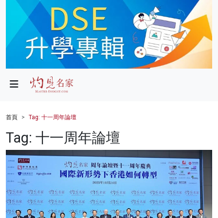
政局
教育
文化
財經
首頁
Tag: 十一周年論壇
生活
Tag: 十一周年論壇
健康
商業
科技
影片