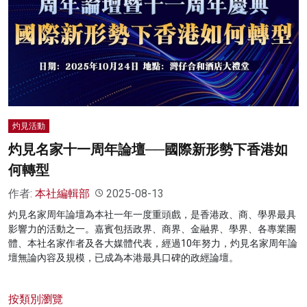
灼見活動
灼見名家十一周年論壇──國際新形勢下香港如
何轉型
作者:
本社編輯部
2025-08-13
灼見名家周年論壇為本社一年一度重頭戲，是香港政、商、學界最具
影響力的活動之一。嘉賓包括政界、商界、金融界、學界、各專業團
體、本社名家作者及各大媒體代表，經過10年努力，灼見名家周年論
壇無論內容及規模，已成為本港最具口碑的政經論壇。
按類別瀏覽