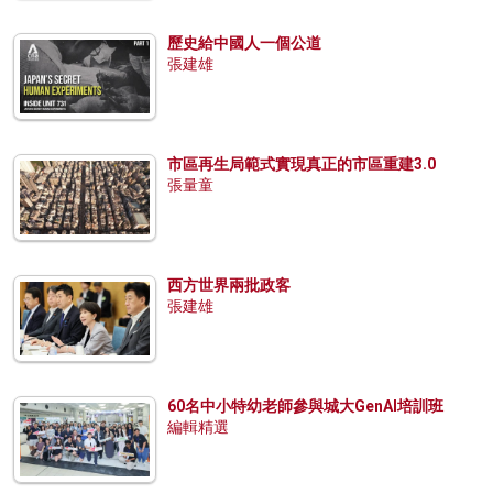
歷史給中國人一個公道
張建雄
市區再生局範式實現真正的市區重建3.0
張量童
西方世界兩批政客
張建雄
60名中小特幼老師參與城大GenAI培訓班
編輯精選