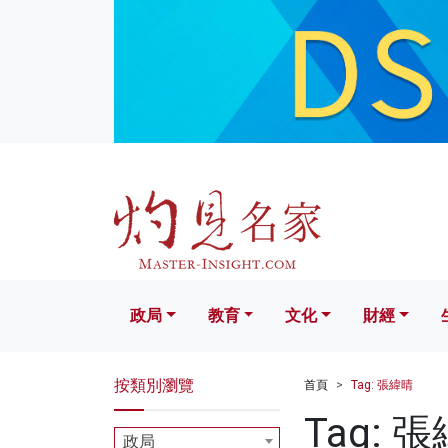
政局
教育
文化
財經
生活
政局
教育
文化
財經
按類別瀏覽
首頁
Tag: 張緯晴
Tag: 
政局