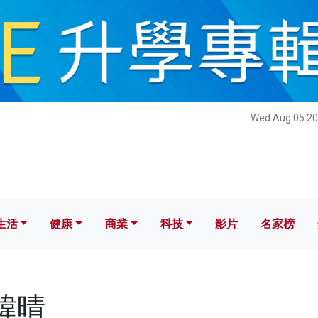
健康
商業
科技
影片
名家榜
Wed Aug 05 20
生活
健康
商業
科技
影片
名家榜
張緯晴