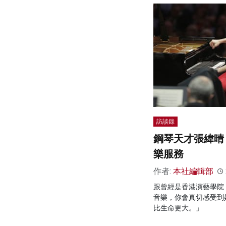
訪談錄
鋼琴天才張緯晴
樂服務
作者:
本社編輯部
跟曾經是香港演藝學院
音樂，你會真切感受到
比生命更大。」