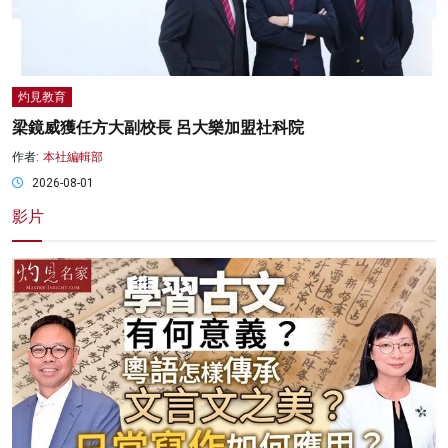
灼見教育
梁鏡威獲任方大副校長 呂大樂加盟社科院
作者:
本社編輯部
2026-08-01
影片