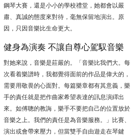
鋼琴大賽，還是小小的學校禮堂，她都會以嚴
肅、真誠的態度來對待，毫無保留地演出。原
因，只因音樂比生命更大。
健身為演奏 不讓自尊心駕馭音樂
對她來說，音樂是莊嚴的。「音樂比我們大。每
次看着樂譜時，我都覺得面前的作品是偉大的，
需要用敬畏的心面對。每篇樂章都有其意義，樂
手的責任就是把作曲家希望表達的訊息演繹出
來。如傅聰的教誨，樂手不要把自己的位置放於
音樂之上。我們的責任是為音樂服務。」比賽、
演出或會帶來壓力，但當雙手自由遊走在琴鍵