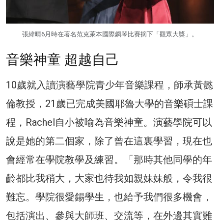
張緯晴6月時在著名范克萊本國際鋼琴比賽摘下「觀眾大獎」。
音樂神童 超越自己
10歲就入讀演藝學院青少年音樂課程，師承黃懿
倫教授，21歲已完成美國耶魯大學的音樂碩士課
程，Rachel自小被喻為音樂神童。演藝學院可以
說是她的第二個家，除了曾在這裏學習，現在也
會經常在學院教學及練習。「那時其他同學的年
齡都比我稍大，大家也待我如親妹妹般，令我很
難忘。學院很愛錫學生，也給予我們很多機會，
包括演出、參與大師班、交流等，在外邊其實難