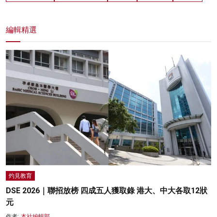
編輯精選
灼見教育
DSE 2026｜聯招放榜 四成五人獲取錄 港大、中大各取12狀
元
作者:
本社編輯部