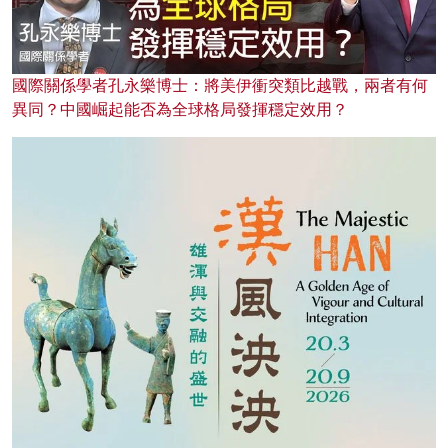
國際關係學者孔永樂博士：將美伊衝突類比越戰，兩者有何
異同？中國崛起能否為全球格局發揮穩定效用？