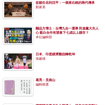
從顧生岳到沈平：一個座右銘的兩代傳承
劉家美
關品方博士：台灣九合一選舉 民進黨大失人
心 藍白合作有望拿下七成以上縣市？
本社編輯部
日本、印度經濟難扭轉乾坤
張建雄
葛亮：見南山
編輯精選