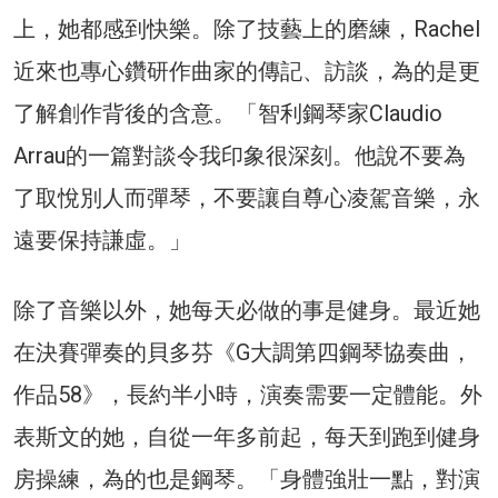
上，她都感到快樂。除了技藝上的磨練，Rachel
近來也專心鑽研作曲家的傳記、訪談，為的是更
了解創作背後的含意。「智利鋼琴家Claudio
Arrau的一篇對談令我印象很深刻。他說不要為
了取悅別人而彈琴，不要讓自尊心凌駕音樂，永
遠要保持謙虛。」
除了音樂以外，她每天必做的事是健身。最近她
在決賽彈奏的貝多芬《G大調第四鋼琴協奏曲，
作品58》，長約半小時，演奏需要一定體能。外
表斯文的她，自從一年多前起，每天到跑到健身
房操練，為的也是鋼琴。「身體強壯一點，對演