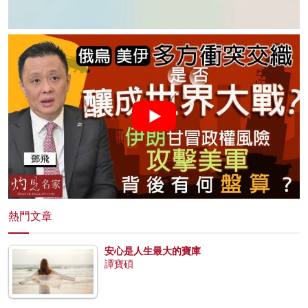
熱門文章
安心是人生最大的寶庫
譚寶碩