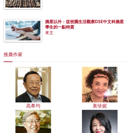
摘星以外：從校園生活觀察DSE中文科摘星
學生的一點特質
來文
推薦作家
高希均
黃珍妮