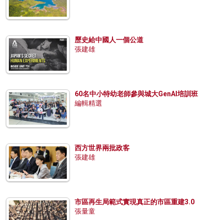
歷史給中國人一個公道
張建雄
60名中小特幼老師參與城大GenAI培訓班
編輯精選
西方世界兩批政客
張建雄
市區再生局範式實現真正的市區重建3.0
張量童