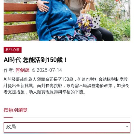
教評心事
AI時代 您能活到150歲！
作者:
何劍輝
2025-07-14
AI的發展或能為人類壽命延長至150歲，但這也對社會結構與制度設
計提出全新挑戰。面對長壽挑戰，政府需不斷調整老齡政策，加強長
者支援措施，助人類實現長壽與幸福的平衡。
按類別瀏覽
政局