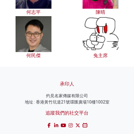
何志平
陳晴
何民傑
兔主席
承印人
灼見名家傳媒有限公司
地址 : 香港黃竹坑道21號環匯廣場10樓1002室
追蹤我們的社交平台