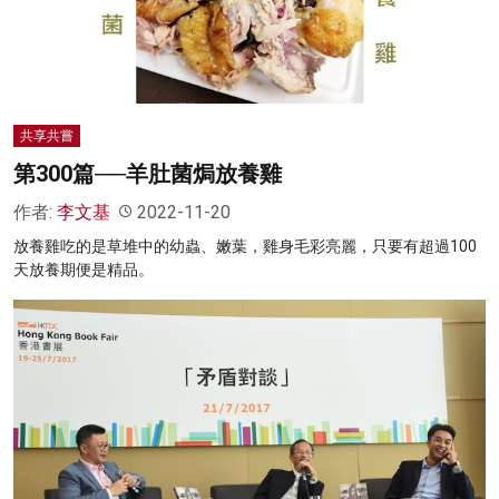
共享共嘗
第300篇──羊肚菌焗放養雞
作者:
李文基
2022-11-20
放養雞吃的是草堆中的幼蟲、嫩葉，雞身毛彩亮麗，只要有超過100
天放養期便是精品。