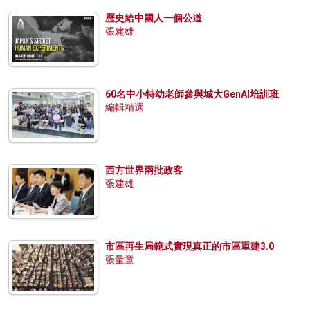
歷史給中國人一個公道
張建雄
60名中小特幼老師參與城大GenAI培訓班
編輯精選
西方世界兩批政客
張建雄
市區再生局範式實現真正的市區重建3.0
張量童