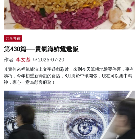
共享共嘗
第430篇──貴氣海鮮鴛鴦飯
作者:
李文基
2025-07-20
其實何來福氣能沾上文字遊戲彩數，來到今天筆耕地盤要停運，事有
湊巧，今年初重新籌劃的食店，8月將於中環開張，現在可以集中精
神，專心一意為顧客服務！