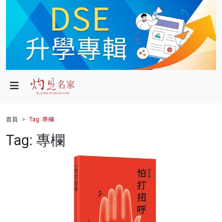
政局
教育
文化
財經
首頁
Tag: 專欄
生活
Tag: 專欄
健康
商業
科技
影片