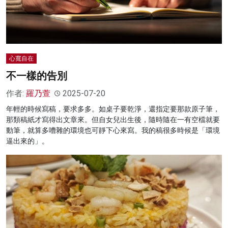
心寬自在
不一樣的告別
作者:
羅乃萱
2025-07-20
年輕的時候寫稿，要求多多。如桌子要乾淨，還指定要那款原子筆，
那類稿紙才寫得出文章來。但自女兒出生後，隨時隨在一有空檔就要
動筆，就算多嘈雜的環境也可靜下心來寫。我的稿很多時候是「環境
逼出來的」。