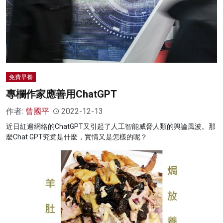
免費早餐
專欄作家應善用ChatGPT
作者:
曾國平
2022-12-13
近日紅遍網絡的ChatGPT又引起了人工智能威脅人類的輿論風波。那
麼Chat GPT究竟是什麼，實情又是怎樣的呢？