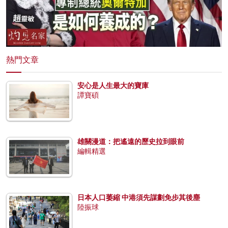
熱門文章
安心是人生最大的寶庫
譚寶碩
雄關漫道：把遙遠的歷史拉到眼前
編輯精選
日本人口萎縮 中港須先謀劃免步其後塵
陸振球