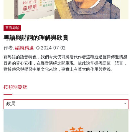
書海尋珍
粵語與詩詞的理解與欣賞
作者:
編輯精選
2024-07-02
藉粵語的語音特色，我們今天仍可將唐代作者這種透過聲律傳遞情感
旨趣的苦心安排，在聲音演繹之間重現。故此說掌握粵語這一語言，
對於傳承與學習中華文化來說，事實上有莫大的作用與意義。
按類別瀏覽
政局