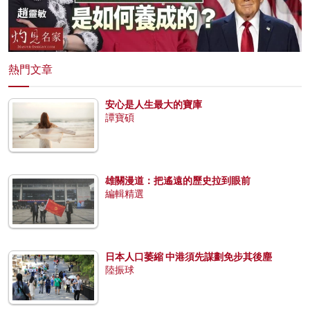
熱門文章
安心是人生最大的寶庫
譚寶碩
雄關漫道：把遙遠的歷史拉到眼前
編輯精選
日本人口萎縮 中港須先謀劃免步其後塵
陸振球