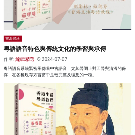
名家榜
灼見活動
關於我們
書海尋珍
粵語語音特色與傳統文化的學習與承傳
作者:
編輯精選
2024-07-07
粵語語音系統緊密承傳着中古語音，尤其聲調上對四聲與清濁的保
存，在各種現存方言當中是較完整及理想的一種。