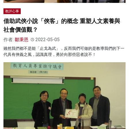
教評心事
借助武俠小說「俠客」的概念 重塑人文素養與
社會價值觀？
作者:
鄒秉恩
2022-05-05
雖然我們都不是能「止戈為武」，反而我們可做的是教導我們的下一
代具有俠義之風，認識真理，勇於向那些惡者說不！