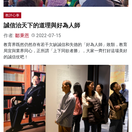
教評心事
誠信治天下的道理與好為人師
作者:
鄒秉恩
2022-07-15
教育界既然仍然存有若干欠缺誠信和失德的「好為人師」敗類，教育
局宜與業界同心，正所謂「上下同欲者勝」，大家一齊打好這場美好
的誠信仗吧！