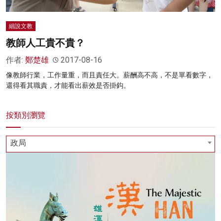
細說文教
教師人工貴不貴？
作者:
鄭楚雄
2017-08-16
像教師行業，工作量重，而且責任大。薪酬高不高，不是單看數字，
還得看其職責，才能看出薪效是否掛鈎。
按類別瀏覽
政局