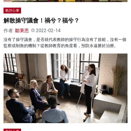
教評心事
解散操守議會！禍兮？福兮？
作者:
鄒秉恩
2022-02-14
沒有了操守議會，是否就代表教師的操守行為沒有了規範，沒有一個
監察或制衡的機制？從教師教育的角度看，預防永遠勝於治療。