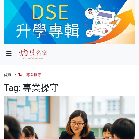
政局
教育
文化
財經
首頁
Tag: 專業操守
生活
Tag: 專業操守
健康
商業
科技
影片