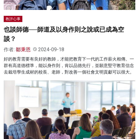
教評心事
也談師德──師道及以身作則之說或已成為空
談？
作者:
鄒秉恩
2024-09-18
好的教育需要有良好的教師，才能把教育下一代的工作薪火相傳。一
群有高道德標準，能以身作則，肯以品德先行，並願意堅守教育信念
去栽培學生成材的校長、老師，對改善一個社會文明貢獻可以很大。