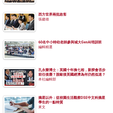
西方世界兩批政客
張建雄
60名中小特幼老師參與城大GenAI培訓班
編輯精選
孔永樂博士：英國十年換七相，新揆會否步
前任後塵？脫歐後英國經濟為何仍然低迷？
本社編輯部
摘星以外：從校園生活觀察DSE中文科摘星
學生的一點特質
來文