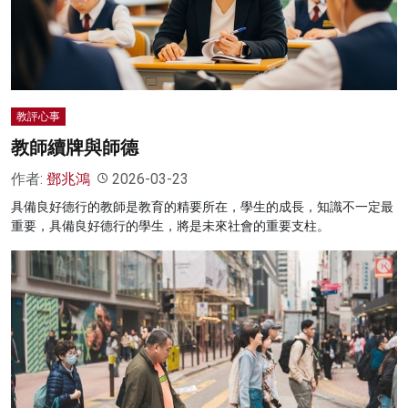
名家榜
灼見活動
關於我們
教評心事
教師續牌與師德
作者:
鄧兆鴻
2026-03-23
具備良好德行的教師是教育的精要所在，學生的成長，知識不一定最
重要，具備良好德行的學生，將是未來社會的重要支柱。