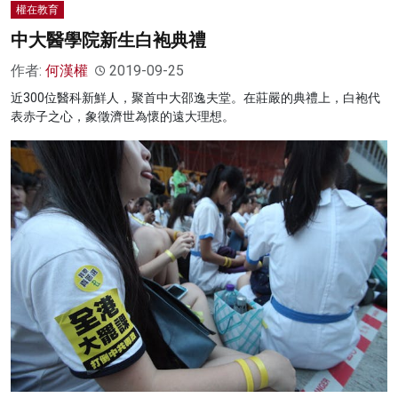
權在教育
中大醫學院新生白袍典禮
作者:
何漢權
2019-09-25
近300位醫科新鮮人，聚首中大邵逸夫堂。在莊嚴的典禮上，白袍代
表赤子之心，象徵濟世為懷的遠大理想。