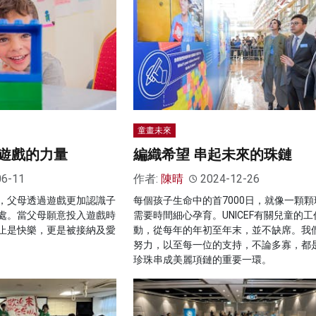
童畫未來
遊戲的力量
編織希望 串起未來的珠鏈
06-11
作者:
陳晴
2024-12-26
，父母透過遊戲更加認識子
每個孩子生命中的首7000日，就像一顆顆
處。當父母願意投入遊戲時
需要時間細心孕育。UNICEF有關兒童的
止是快樂，更是被接納及愛
動，從每年的年初至年末，並不缺席。我
努力，以至每一位的支持，不論多寡，都
珍珠串成美麗項鏈的重要一環。