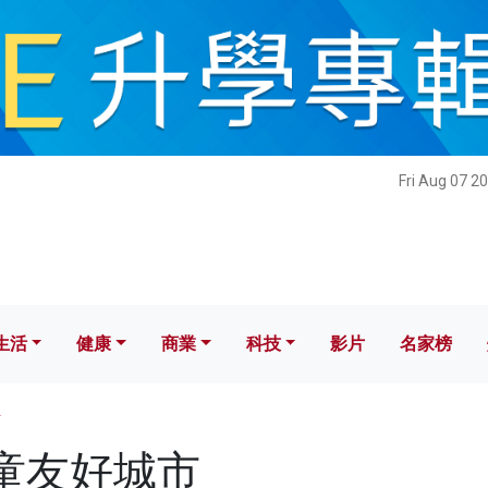
健康
商業
科技
影片
名家榜
Fri Aug 07 2
生活
健康
商業
科技
影片
名家榜
市
 兒童友好城市