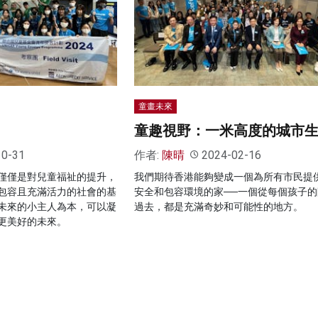
童畫未來
童趣視野：一米高度的城市
10-31
作者:
陳晴
2024-02-16
僅僅是對兒童福祉的提升，
我們期待香港能夠變成一個為所有市民提
包容且充滿活力的社會的基
安全和包容環境的家──一個從每個孩子的
未來的小主人為本，可以凝
過去，都是充滿奇妙和可能性的地方。
更美好的未來。