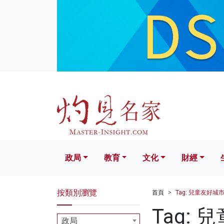
政局
教育
文化
財經
生活
政局
教育
文化
財經
按類別瀏覽
首頁
Tag: 兒童友好城
Tag:
政局