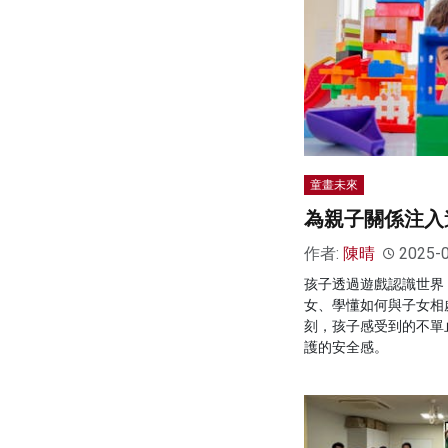
童畫未來
為親子關係注入
作者:
陳晴
2025-
孩子透過遊戲認識世界
女、學懂如何與子女相
刻，孩子感受到的不單
護的安全感。