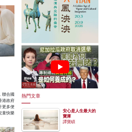
，聯合國
熱門文章
香港政府
計更多便
安心是人生最大的
兒童快樂
寶庫
譚寶碩