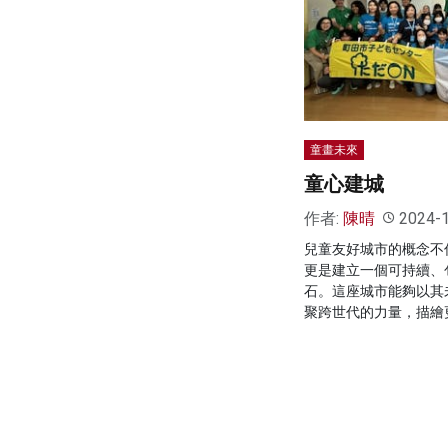
童畫未來
童心建城
作者:
陳晴
2024-
兒童友好城市的概念不
更是建立一個可持續、
石。這座城市能夠以其
聚跨世代的力量，描繪