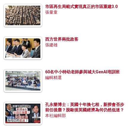
市區再生局範式實現真正的市區重建3.0
張量童
西方世界兩批政客
張建雄
60名中小特幼老師參與城大GenAI培訓班
編輯精選
孔永樂博士：英國十年換七相，新揆會否步
前任後塵？脫歐後英國經濟為何仍然低迷？
本社編輯部