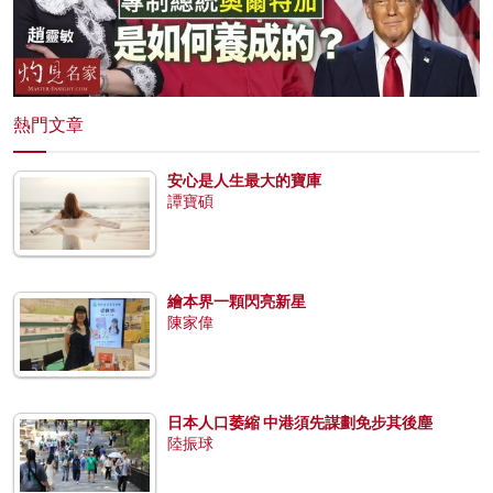
熱門文章
安心是人生最大的寶庫
譚寶碩
繪本界一顆閃亮新星
陳家偉
日本人口萎縮 中港須先謀劃免步其後塵
陸振球