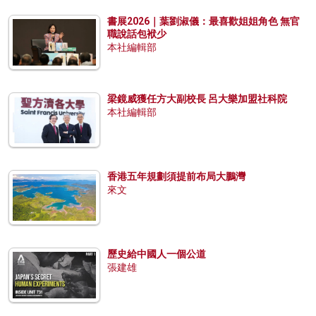
書展2026｜葉劉淑儀：最喜歡姐姐角色 無官
職說話包袱少
本社編輯部
梁鏡威獲任方大副校長 呂大樂加盟社科院
本社編輯部
香港五年規劃須提前布局大鵬灣
來文
歷史給中國人一個公道
張建雄