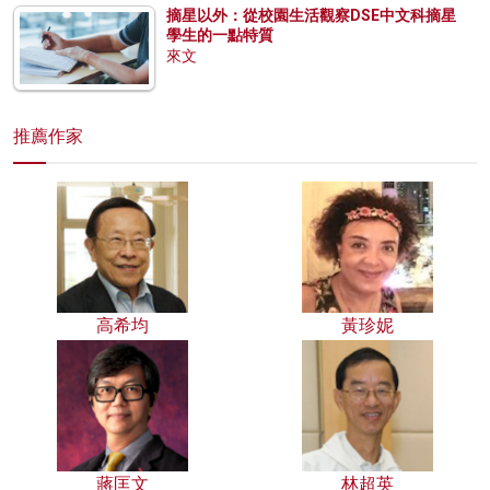
摘星以外：從校園生活觀察DSE中文科摘星
學生的一點特質
來文
推薦作家
高希均
黃珍妮
蔣匡文
林超英