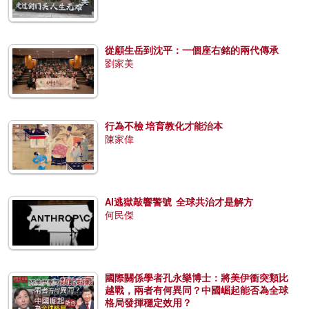
從顧生岳到沈平：一個座右銘的兩代傳承
劉家美
行為不檢 培育教化才能治本
陳家偉
AI逃獄敲響警號 全球共治才是解方
何民傑
國際關係學者孔永樂博士：將美伊衝突類比
越戰，兩者有何異同？中國崛起能否為全球
格局發揮穩定效用？