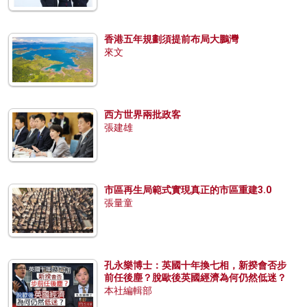
香港五年規劃須提前布局大鵬灣
來文
西方世界兩批政客
張建雄
市區再生局範式實現真正的市區重建3.0
張量童
孔永樂博士：英國十年換七相，新揆會否步
前任後塵？脫歐後英國經濟為何仍然低迷？
本社編輯部