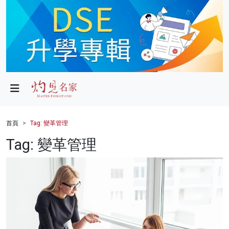
政局
教育
文化
財經
首頁
Tag: 變革管理
生活
Tag: 變革管理
健康
商業
科技
影片