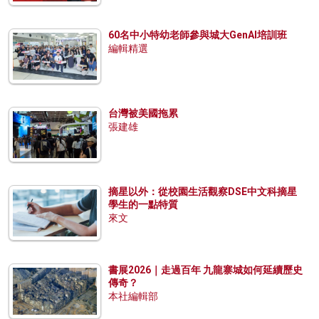
60名中小特幼老師參與城大GenAI培訓班
編輯精選
台灣被美國拖累
張建雄
摘星以外：從校園生活觀察DSE中文科摘星
學生的一點特質
來文
書展2026｜走過百年 九龍寨城如何延續歷史
傳奇？
本社編輯部