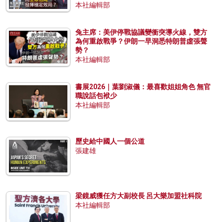
本社編輯部
兔主席：美伊停戰協議變衝突導火線，雙方
為何重啟戰爭？伊朗一早洞悉特朗普虛張聲
勢？
本社編輯部
書展2026｜葉劉淑儀：最喜歡姐姐角色 無官
職說話包袱少
本社編輯部
歷史給中國人一個公道
張建雄
梁鏡威獲任方大副校長 呂大樂加盟社科院
本社編輯部