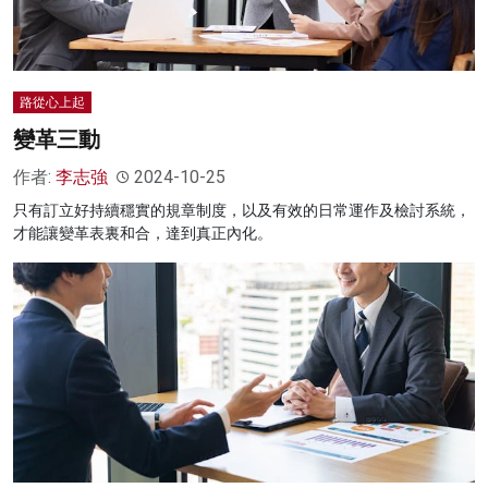
路從心上起
變革三動
作者:
李志強
2024-10-25
只有訂立好持續穩實的規章制度，以及有效的日常運作及檢討系統，
才能讓變革表裏和合，達到真正內化。