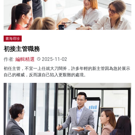
名家榜
灼見活動
關於我們
書海尋珍
初接主管職務
作者:
編輯精選
2025-11-02
初任主管，不宜一上任就大刀闊斧，許多年輕的新主管因為急於展示
自己的權威，反而讓自己陷入更艱難的處境。