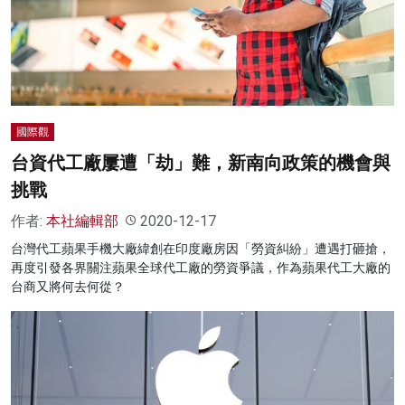
國際觀
台資代工廠屢遭「劫」難，新南向政策的機會與
挑戰
作者:
本社編輯部
2020-12-17
台灣代工蘋果手機大廠緯創在印度廠房因「勞資糾紛」遭遇打砸搶，
再度引發各界關注蘋果全球代工廠的勞資爭議，作為蘋果代工大廠的
台商又將何去何從？