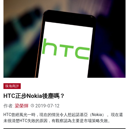
珠海商評
HTC正步Nokia後塵嗎？
作者:
梁榮輝
2019-07-12
HTC曾經風光一時，現在的情況令人想起諾基亞（Nokia） 。現在還
未很清楚HTC失敗的原因，有觀察認為主要是市場策略失敗。