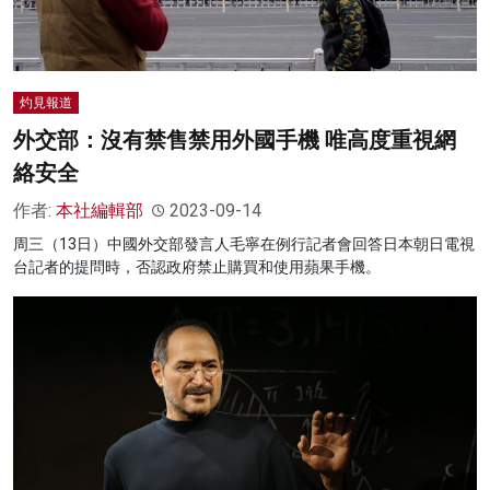
灼見報道
外交部：沒有禁售禁用外國手機 唯高度重視網
絡安全
作者:
本社編輯部
2023-09-14
周三（13日）中國外交部發言人毛寧在例行記者會回答日本朝日電視
台記者的提問時，否認政府禁止購買和使用蘋果手機。