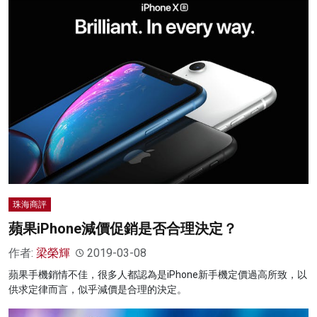
珠海商評
蘋果iPhone減價促銷是否合理決定？
作者:
梁榮輝
2019-03-08
蘋果手機銷情不佳，很多人都認為是iPhone新手機定價過高所致，以
供求定律而言，似乎減價是合理的決定。