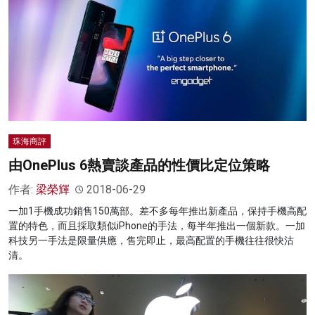
珠海商評
由OnePlus 6熱賣談產品的性價比定位策略
作者:
梁榮輝
2018-06-29
一加1手機成功銷售150萬部。差不多每年推出新產品，保持手機高配
置的特色，而且採取類似iPhone的手法，每半年推出一個新款。一加
科技另一手法是限量供應，售完即止，最高配置的手機往往很快沽
清。