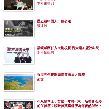
本社編輯部
歷史給中國人一個公道
張建雄
梁鏡威獲任方大副校長 呂大樂加盟社科院
本社編輯部
香港五年規劃須提前布局大鵬灣
來文
孔永樂博士：英國十年換七相，新揆會否步
前任後塵？脫歐後英國經濟為何仍然低迷？