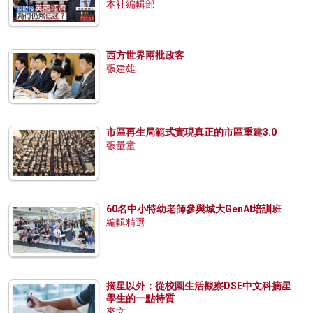
本社編輯部
西方世界兩批政客
張建雄
市區再生局範式實現真正的市區重建3.0
張量童
60名中小特幼老師參與城大GenAI培訓班
編輯精選
摘星以外：從校園生活觀察DSE中文科摘星
學生的一點特質
來文