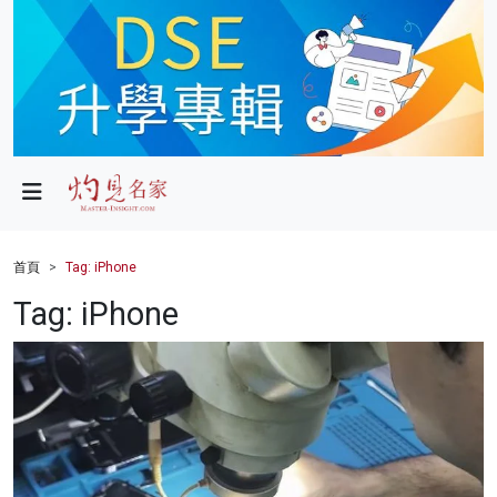
政局
教育
文化
財經
首頁
Tag: iPhone
生活
Tag: iPhone
健康
商業
科技
影片