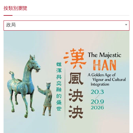
按類別瀏覽
政局