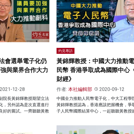
灼見專訪
法會選舉電子化仍
黃錦輝教授：中國大力推動
加強與業界合作大力
民幣 香港爭取成為國際中心
財經》
2021-12-28
作者:
本社編輯部
2020-09-12
副院長黃錦輝教授期望立法
中國全力推動人民幣電子化，中大工程學
化，另外認為是次直選進行
黃錦輝教授認為，香港應該把握機會，爭
良好的嘗試。一齊聽聽黃教
子人民幣國際結算中心，一起聽聽黃教授