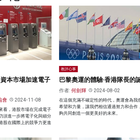
教評心事
港資本市場加速電子
巴黎奧運的體驗·香港隊長的
作者:
何劍輝
2024-08-02
協會
2024-11-08
在這個充滿不確定性的時代，奧運會為我
希望和力量，讓我們相信通過努力和合作
來看，港股市場在完成電子
夠共同創造一個更美好的未來。
仍須進一步將電子化與細分
港股在國際上的競爭力更進