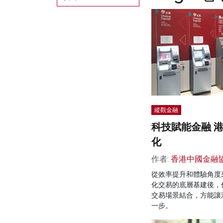
縱觀金融
科技賦能金融 
化
作者:
香港中國金融
從效率提升和體驗角度
化交易的底層基建後，
交易場景結合，方能讓
一步。