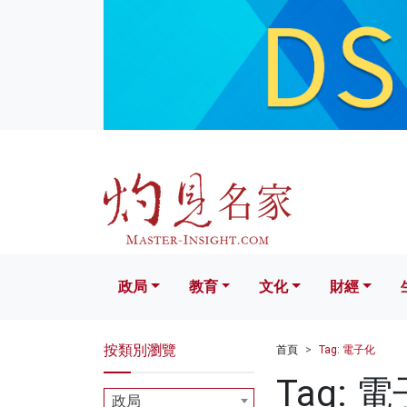
政局
教育
文化
財經
生活
政局
教育
文化
財經
按類別瀏覽
首頁
Tag: 電子化
Tag: 
政局