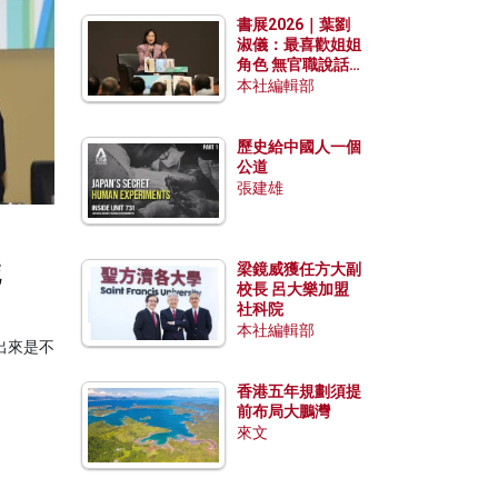
勢？
書展2026｜葉劉
淑儀：最喜歡姐姐
角色 無官職說話
包袱少
本社編輯部
歷史給中國人一個
公道
張建雄
梁鏡威獲任方大副
死
校長 呂大樂加盟
社科院
本社編輯部
出來是不
香港五年規劃須提
前布局大鵬灣
來文