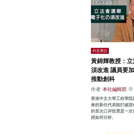
灼見專訪
黃錦輝教授：立
須改進 議員要
推動創科
作者:
本社編輯部
香港中文大學工程學院
會的新任代表能打破固
的首次口岸投票是一次
授如何分析。