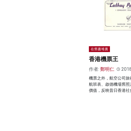
在舊書堆裏
香港機票王
作者:
鄭明仁
201
機票之外，航空公司旅
航班表、啟德機場舊照
價值，反映昔日香港社