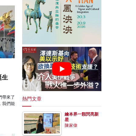
誕生
們帶來了
熱門文章
，我們能
繪本界一顆閃亮新
星
陳家偉