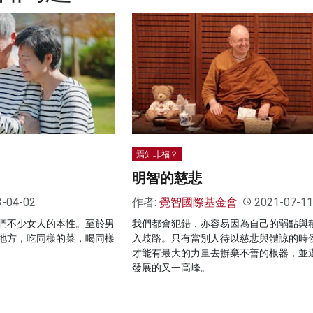
焉知非福？
明智的慈悲
3-04-02
作者:
覺智國際基金會
2021-07-11
們不少女人的本性。至於男
我們都會犯錯，亦容易因為自己的弱點與
地方，吃同樣的菜，喝同樣
入歧路。只有當別人待以慈悲與體諒的時
才能有最大的力量去摒棄不善的根器，並
發展的又一高峰。