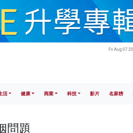
健康
商業
科技
影片
名家榜
Fri Aug 07 2
生活
健康
商業
科技
影片
名家榜
婚姻問題