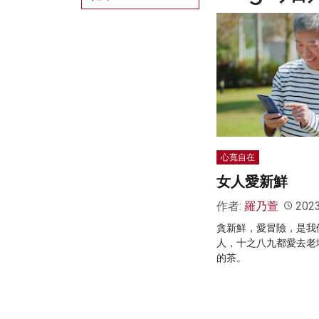
心寬自在
女人愛新鮮
作者:
羅乃萱
202
貪新鮮，愛冒險，是我
人，十之八九都愛去老
的茶。