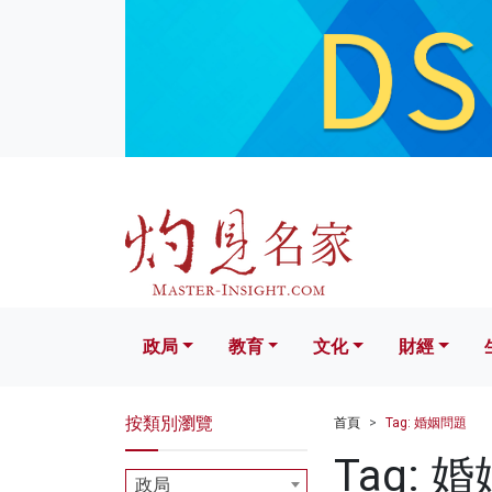
政局
教育
文化
財經
生活
政局
教育
文化
財經
按類別瀏覽
首頁
Tag: 婚姻問題
Tag: 
政局