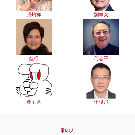
張灼祥
劉寧榮
益行
何志平
兔主席
伍俊飛
承印人