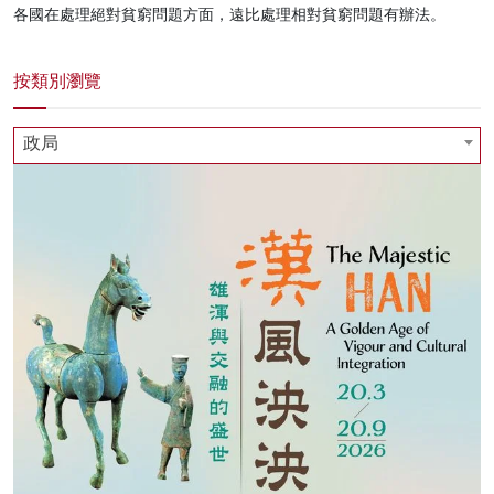
各國在處理絕對貧窮問題方面，遠比處理相對貧窮問題有辦法。
名家榜
灼見活動
按類別瀏覽
關於我們
政局