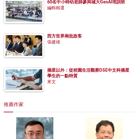
60名中小特幼老師參與城大GenAI培訓班
編輯精選
西方世界兩批政客
張建雄
摘星以外：從校園生活觀察DSE中文科摘星
學生的一點特質
來文
推薦作家