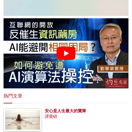
熱門文章
安心是人生最大的寶庫
譚寶碩