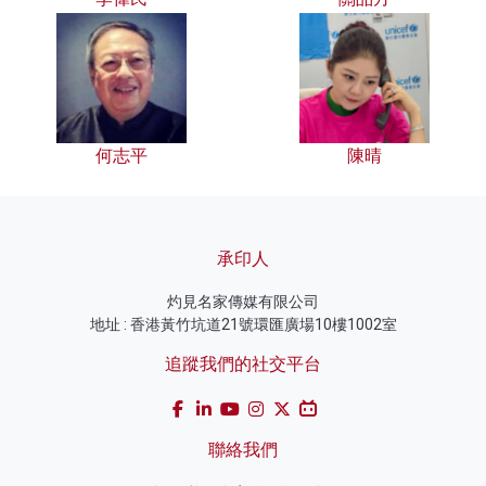
何志平
陳晴
承印人
灼見名家傳媒有限公司
地址 : 香港黃竹坑道21號環匯廣場10樓1002室
追蹤我們的社交平台
聯絡我們