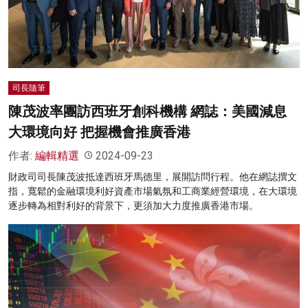
名家榜
灼見活動
關於我們
司長隨筆
陳茂波率團訪西班牙創科機構 網誌：美國減息
大環境向好 把握機會推廣香港
作者:
編輯精選
2024-09-23
財政司司長陳茂波抵達西班牙馬德里，展開訪問行程。他在網誌撰文
指，寬鬆的金融環境利好資產市場氣氛和工商業經營環境，在大環境
逐步轉為相對利好的背景下，更須加大力度推廣香港市場。