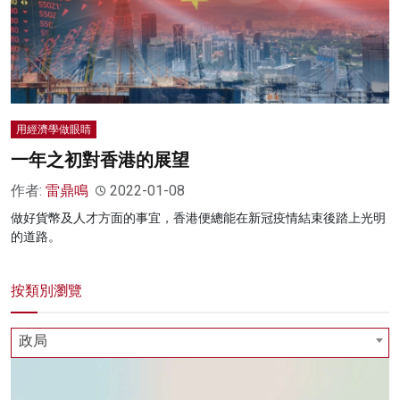
用經濟學做眼睛
一年之初對香港的展望
作者:
雷鼎鳴
2022-01-08
做好貨幣及人才方面的事宜，香港便總能在新冠疫情結束後踏上光明
的道路。
按類別瀏覽
政局