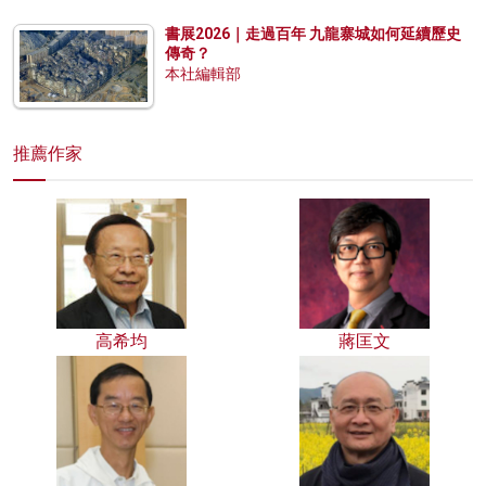
書展2026｜走過百年 九龍寨城如何延續歷史
傳奇？
本社編輯部
推薦作家
高希均
蔣匡文