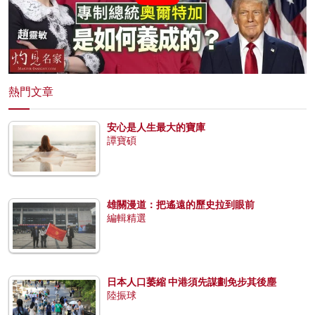
熱門文章
安心是人生最大的寶庫
譚寶碩
雄關漫道：把遙遠的歷史拉到眼前
編輯精選
日本人口萎縮 中港須先謀劃免步其後塵
陸振球