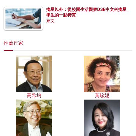
摘星以外：從校園生活觀察DSE中文科摘星
學生的一點特質
來文
推薦作家
高希均
黃珍妮