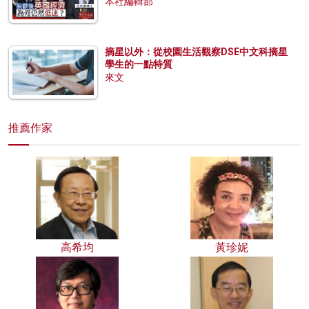
本社編輯部
摘星以外：從校園生活觀察DSE中文科摘星
學生的一點特質
來文
推薦作家
高希均
黃珍妮