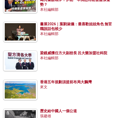
勢？
本社編輯部
書展2026｜葉劉淑儀：最喜歡姐姐角色 無官
職說話包袱少
本社編輯部
梁鏡威獲任方大副校長 呂大樂加盟社科院
本社編輯部
香港五年規劃須提前布局大鵬灣
來文
歷史給中國人一個公道
張建雄