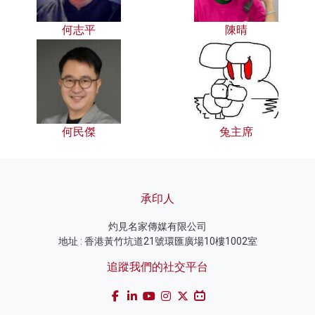
何志平
陳晴
何民傑
兔主席
承印人
灼見名家傳媒有限公司
地址 : 香港黃竹坑道21號環匯廣場10樓1002室
追蹤我們的社交平台