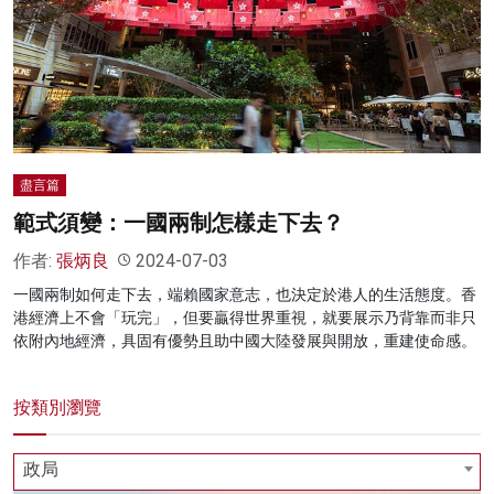
盡言篇
範式須變：一國兩制怎樣走下去？
作者:
張炳良
2024-07-03
一國兩制如何走下去，端賴國家意志，也決定於港人的生活態度。香
港經濟上不會「玩完」，但要贏得世界重視，就要展示乃背靠而非只
依附內地經濟，具固有優勢且助中國大陸發展與開放，重建使命感。
按類別瀏覽
政局