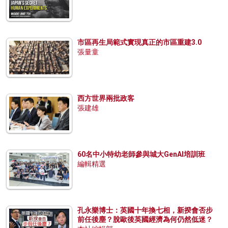
市區再生局範式實現真正的市區重建3.0
張量童
西方世界兩批政客
張建雄
60名中小特幼老師參與城大GenAI培訓班
編輯精選
孔永樂博士：英國十年換七相，新揆會否步
前任後塵？脫歐後英國經濟為何仍然低迷？