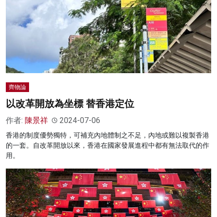
齊物論
以改革開放為坐標 替香港定位
作者:
陳景祥
2024-07-06
香港的制度優勢獨特，可補充內地體制之不足，內地或難以複製香港
的一套。自改革開放以來，香港在國家發展進程中都有無法取代的作
用。