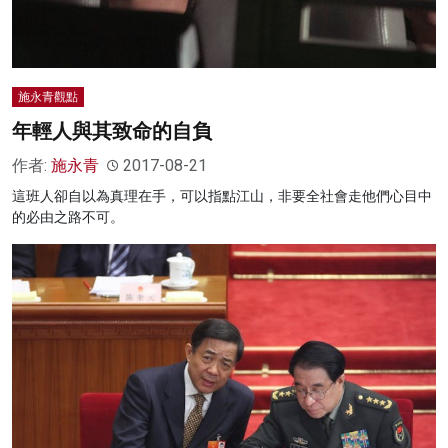
施永青觀點
年輕人與其致命的自負
作者:
施永青
2017-08-21
這班人卻自以為真理在手，可以指點江山，非要全社會走他們心目中
的必由之路不可。