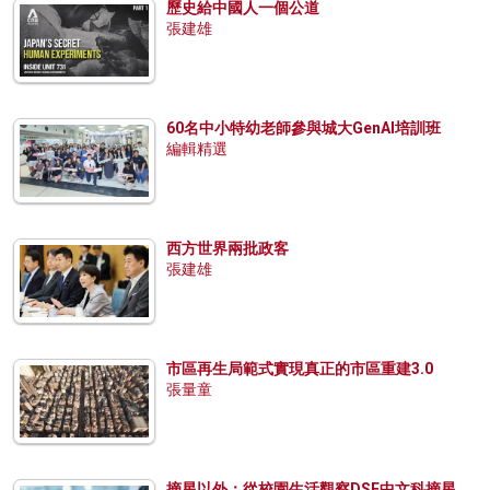
歷史給中國人一個公道
張建雄
60名中小特幼老師參與城大GenAI培訓班
編輯精選
西方世界兩批政客
張建雄
市區再生局範式實現真正的市區重建3.0
張量童
摘星以外：從校園生活觀察DSE中文科摘星