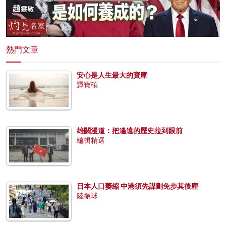
熱門文章
安心是人生最大的寶庫
譚寶碩
雄關漫道：把遙遠的歷史拉到眼前
編輯精選
日本人口萎縮 中港須先謀劃免步其後塵
陸振球