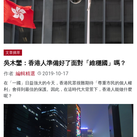
名家榜
灼見活動
關於我們
文章摘萃
吳木鑾：香港人準備好了面對「維穩國」嗎？
作者:
編輯精選
2019-10-17
在「一國」日益強大的今天，香港民眾很難期待「尊重市民的個人權
利」會得到最佳的保護。因此，在這時代大背景下，香港人能做什麼
呢？