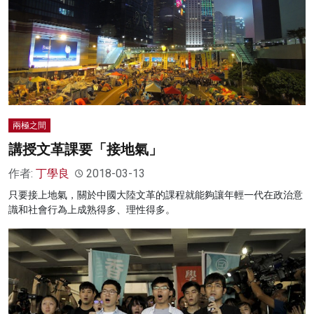
兩極之間
講授文革課要「接地氣」
作者:
丁學良
2018-03-13
只要接上地氣，關於中國大陸文革的課程就能夠讓年輕一代在政治意
識和社會行為上成熟得多、理性得多。