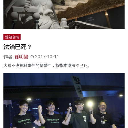
聲顯名揚
法治已死？
作者:
孫明揚
2017-10-11
大眾不應抽離事件的整體性，就指本港法治已死。