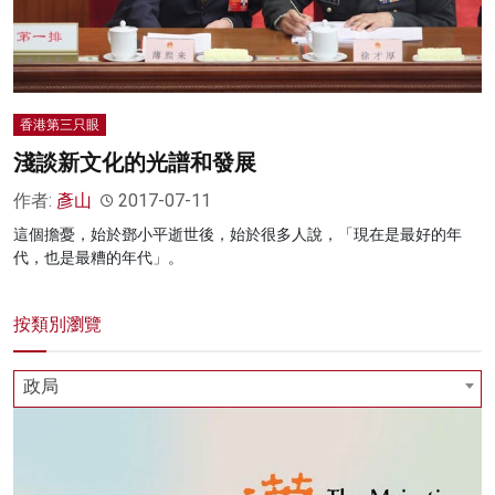
香港第三只眼
淺談新文化的光譜和發展
作者:
彥山
2017-07-11
這個擔憂，始於鄧小平逝世後，始於很多人說，「現在是最好的年
代，也是最糟的年代」。
按類別瀏覽
政局