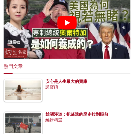
熱門文章
安心是人生最大的寶庫
譚寶碩
雄關漫道：把遙遠的歷史拉到眼前
編輯精選