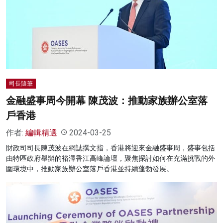
司長隨筆
金融盛事周今開幕 陳茂波：推動家族辦公室落
戶香港
作者:
編輯精選
2024-03-25
財政司司長陳茂波在網誌撰文指，香港將迎來金融盛事周，盛事包括
由特區政府舉辦的裕澤香江高峰論壇，聚焦探討如何在充滿挑戰的外
圍環境中，推動家族辦公室落戶香港並持續蓬勃發展。