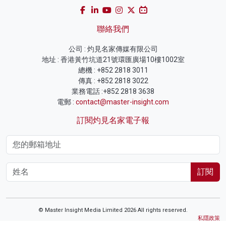
聯絡我們
公司 : 灼見名家傳媒有限公司
地址 : 香港黃竹坑道21號環匯廣場10樓1002室
總機 : +852 2818 3011
傳真 : +852 2818 3022
業務電話 :+852 2818 3638
電郵 :
contact@master-insight.com
訂閱灼見名家電子報
訂閱
© Master Insight Media Limited 2026 All rights reserved.
私隱政策