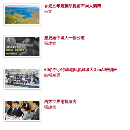
香港五年規劃須提前布局大鵬灣
來文
歷史給中國人一個公道
張建雄
60名中小特幼老師參與城大GenAI培訓班
編輯精選
西方世界兩批政客
張建雄