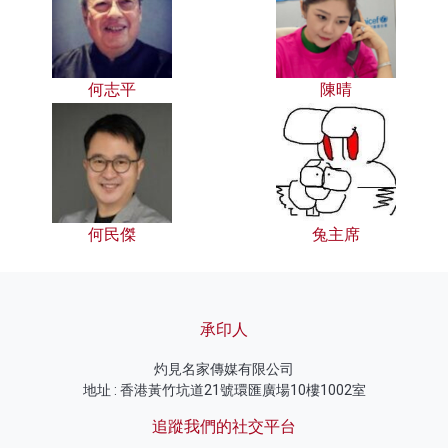
何志平
陳晴
何民傑
兔主席
承印人
灼見名家傳媒有限公司
地址 : 香港黃竹坑道21號環匯廣場10樓1002室
追蹤我們的社交平台