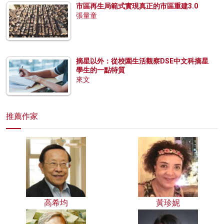
市區再生局範式實現真正的市區重建3.0
張量童
摘星以外：從校園生活觀察DSE中文科摘星
學生的一點特質
來文
推薦作家
高希均
黃珍妮