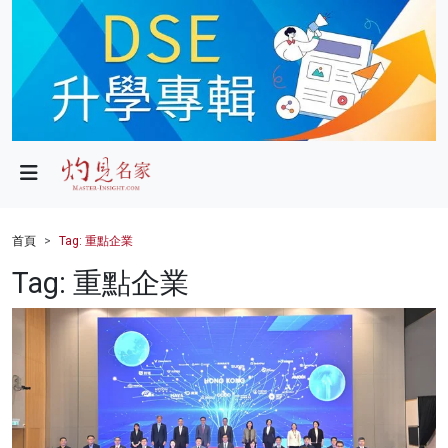
政局
教育
文化
財經
首頁
Tag: 重點企業
生活
Tag: 重點企業
健康
商業
科技
影片