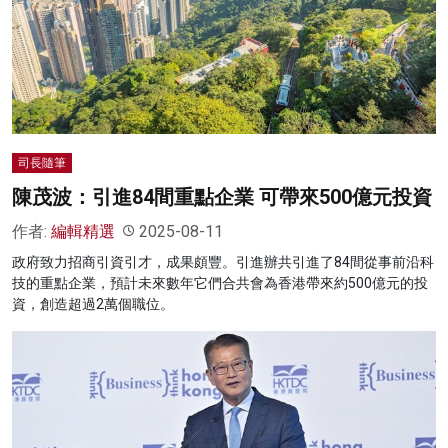
司長隨筆
陳茂波：引進84間重點企業 可帶來500億元投資
作者:
編輯精選
2025-08-11
政府致力招商引資引才，成果頗豐。引進辦共引進了84間從事前沿科
技的重點企業，預計未來數年它們合共會為香港帶來約500億元的投
資，創造超過2萬個職位。