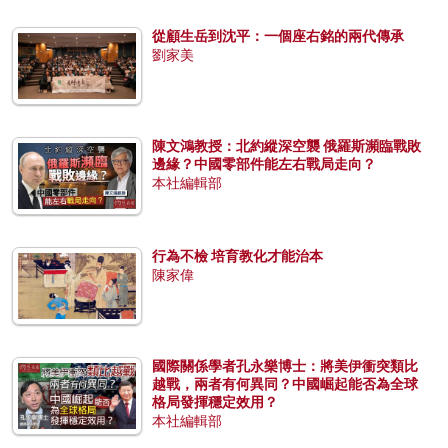
從顧生岳到沈平：一個座右銘的兩代傳承
劉家美
陳文鴻教授：北約縱深空襲 俄羅斯瀕臨戰敗
邊緣？中國零部件能左右戰局走向？
本社編輯部
行為不檢 培育教化才能治本
陳家偉
國際關係學者孔永樂博士：將美伊衝突類比
越戰，兩者有何異同？中國崛起能否為全球
格局發揮穩定效用？
本社編輯部