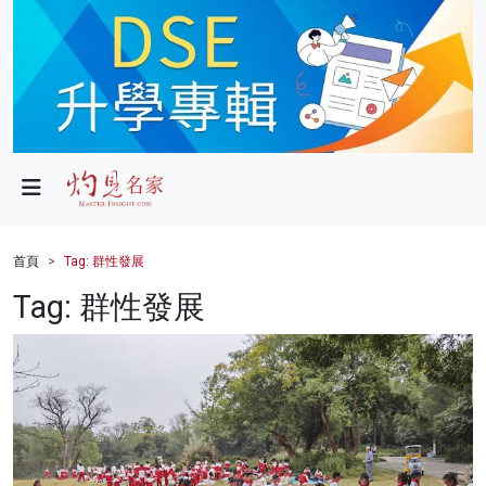
政局
教育
文化
財經
首頁
Tag: 群性發展
生活
Tag: 群性發展
健康
商業
科技
影片