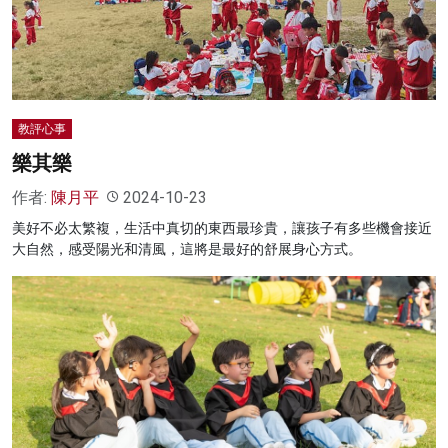
名家榜
灼見活動
關於我們
教評心事
樂其樂
作者:
陳月平
2024-10-23
美好不必太繁複，生活中真切的東西最珍貴，讓孩子有多些機會接近
大自然，感受陽光和清風，這將是最好的舒展身心方式。