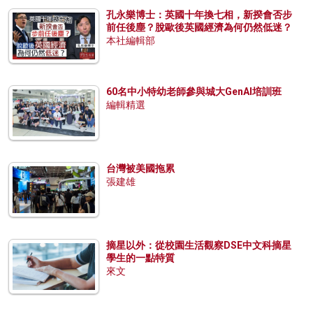
孔永樂博士：英國十年換七相，新揆會否步
前任後塵？脫歐後英國經濟為何仍然低迷？
本社編輯部
60名中小特幼老師參與城大GenAI培訓班
編輯精選
台灣被美國拖累
張建雄
摘星以外：從校園生活觀察DSE中文科摘星
學生的一點特質
來文