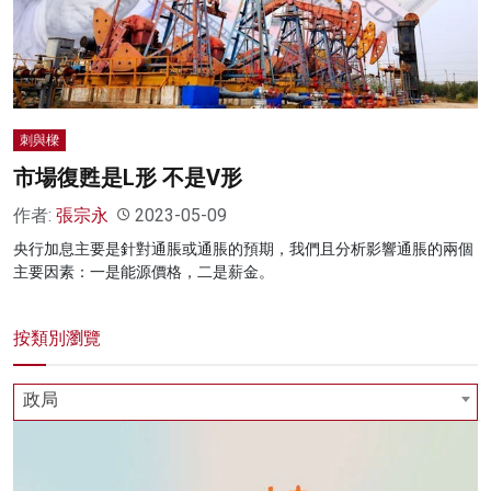
名家榜
灼見活動
關於我們
刺與樑
市場復甦是L形 不是V形
作者:
張宗永
2023-05-09
央行加息主要是針對通脹或通脹的預期，我們且分析影響通脹的兩個
主要因素：一是能源價格，二是薪金。
按類別瀏覽
政局