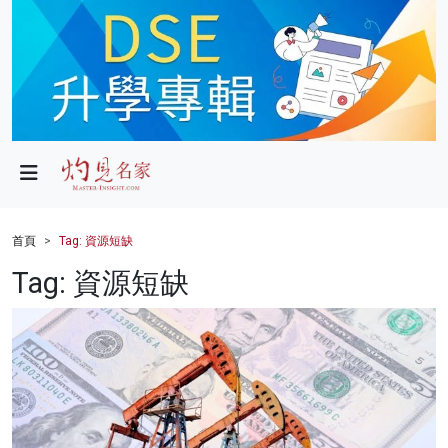
政局
教育
文化
財經
首頁
Tag: 資源短缺
生活
Tag: 資源短缺
健康
商業
科技
影片