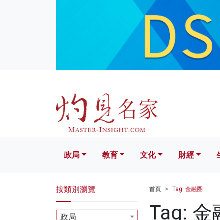
政局
教育
文化
財經
生活
政局
教育
文化
財經
按類別瀏覽
首頁
Tag: 金融圈
Tag: 
政局