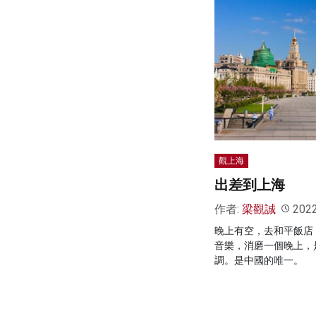
觀上海
出差到上海
作者:
梁觀誠
202
晚上有空，去和平飯店
音樂，消磨一個晚上，
調。是中國的唯一。