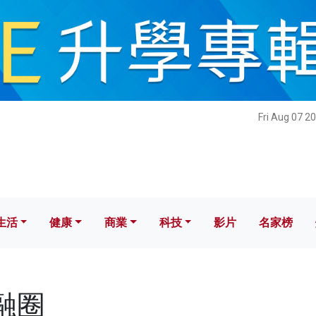
健康
商業
科技
影片
名家榜
Fri Aug 07 2
生活
健康
商業
科技
影片
名家榜
金融圈