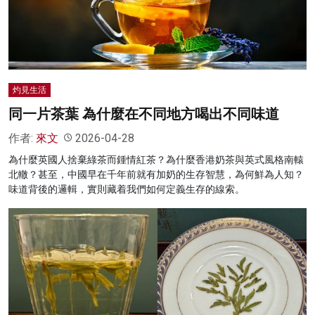
名家榜
灼見活動
關於我們
灼見生活
同一片茶葉 為什麼在不同地方喝出不同味道
作者:
來文
2026-04-28
為什麼英國人捨棄綠茶而鍾情紅茶？為什麼香港奶茶與英式風格南轅
北轍？甚至，中國早在千年前就有加奶的生存智慧，為何鮮為人知？
味道背後的邏輯，實則藏着我們如何定義生存的線索。