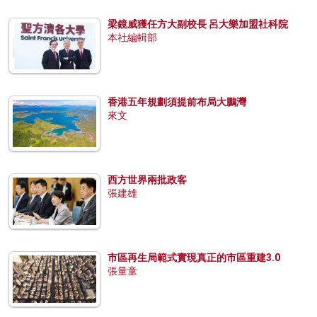
梁鏡威獲任方大副校長 呂大樂加盟社科院
本社編輯部
香港五年規劃須提前布局大鵬灣
來文
西方世界兩批政客
張建雄
市區再生局範式實現真正的市區重建3.0
張量童