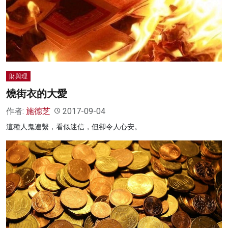
財與理
燒街衣的大愛
作者:
施德芝
2017-09-04
這種人鬼連繫，看似迷信，但卻令人心安。