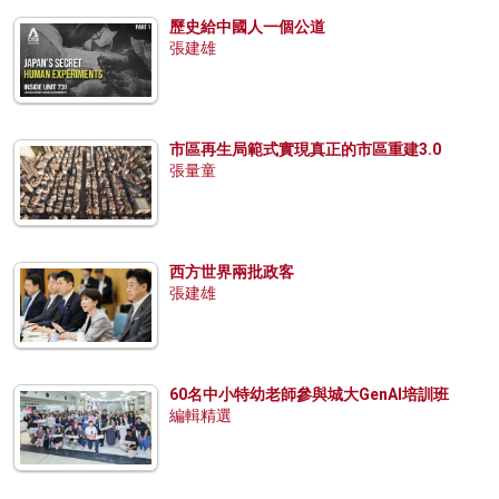
歷史給中國人一個公道
張建雄
市區再生局範式實現真正的市區重建3.0
張量童
西方世界兩批政客
張建雄
60名中小特幼老師參與城大GenAI培訓班
編輯精選