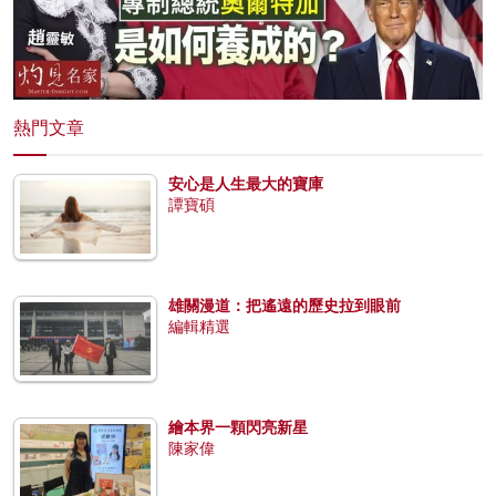
熱門文章
安心是人生最大的寶庫
譚寶碩
雄關漫道：把遙遠的歷史拉到眼前
編輯精選
繪本界一顆閃亮新星
陳家偉