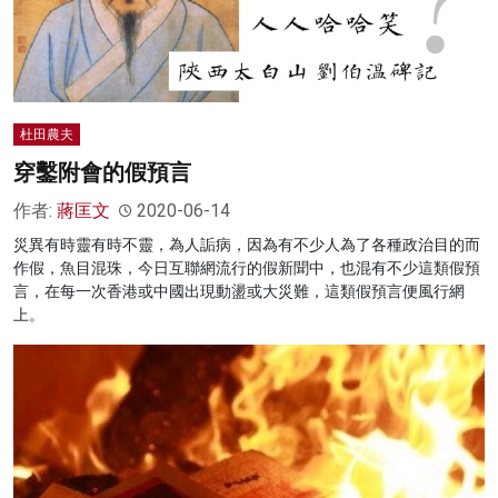
杜田農夫
穿鑿附會的假預言
作者:
蔣匡文
2020-06-14
災異有時靈有時不靈，為人詬病，因為有不少人為了各種政治目的而
作假，魚目混珠，今日互聯網流行的假新聞中，也混有不少這類假預
言，在每一次香港或中國出現動盪或大災難，這類假預言便風行網
上。