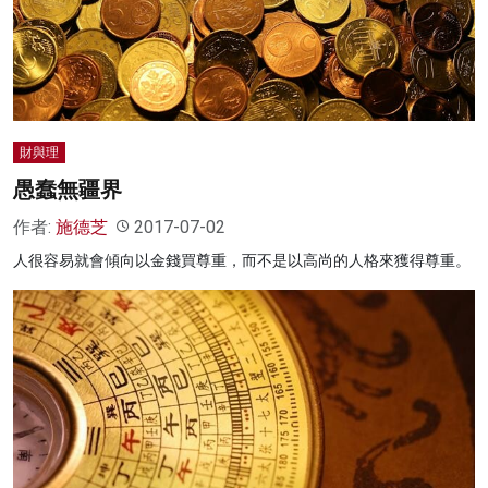
財與理
愚蠢無疆界
作者:
施德芝
2017-07-02
人很容易就會傾向以金錢買尊重，而不是以高尚的人格來獲得尊重。