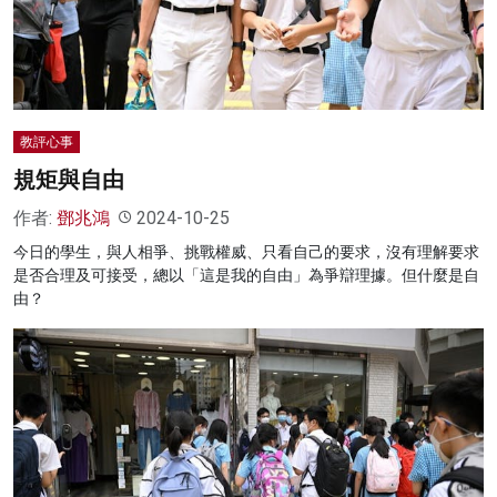
名家榜
灼見活動
關於我們
教評心事
規矩與自由
作者:
鄧兆鴻
2024-10-25
今日的學生，與人相爭、挑戰權威、只看自己的要求，沒有理解要求
是否合理及可接受，總以「這是我的自由」為爭辯理據。但什麼是自
由？