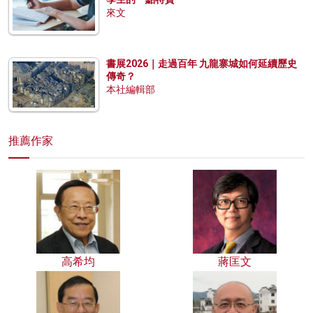
來文
書展2026｜走過百年 九龍寨城如何延續歷史
傳奇？
本社編輯部
推薦作家
高希均
蔣匡文