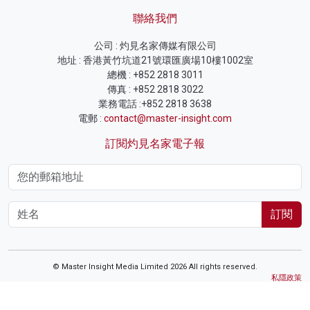
聯絡我們
公司 : 灼見名家傳媒有限公司
地址 : 香港黃竹坑道21號環匯廣場10樓1002室
總機 : +852 2818 3011
傳真 : +852 2818 3022
業務電話 :+852 2818 3638
電郵 :
contact@master-insight.com
訂閱灼見名家電子報
訂閱
© Master Insight Media Limited 2026 All rights reserved.
私隱政策