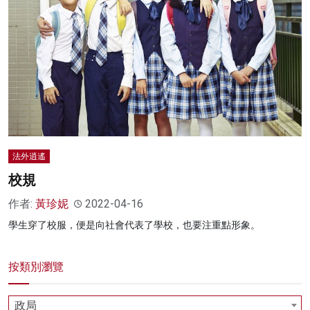
法外逍遙
校規
作者:
黃珍妮
2022-04-16
學生穿了校服，便是向社會代表了學校，也要注重點形象。
按類別瀏覽
政局