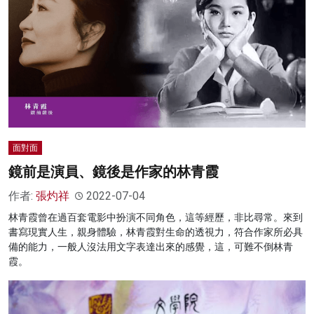
面對面
鏡前是演員、鏡後是作家的林青霞
作者:
張灼祥
2022-07-04
林青霞曾在過百套電影中扮演不同角色，這等經歷，非比尋常。來到
書寫現實人生，親身體驗，林青霞對生命的透視力，符合作家所必具
備的能力，一般人沒法用文字表達出來的感覺，這，可難不倒林青
霞。