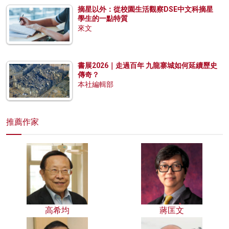
摘星以外：從校園生活觀察DSE中文科摘星
學生的一點特質
來文
書展2026｜走過百年 九龍寨城如何延續歷史
傳奇？
本社編輯部
推薦作家
高希均
蔣匡文