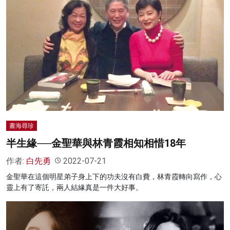
書海尋珍
半生緣──金聖華與林青霞相知相惜18年
作者:
白先勇
2022-07-21
金聖華在這個明星弟子身上下的功夫沒有白費，林青霞轉向寫作，心
靈上有了寄託，兩人結緣真是一件大好事。