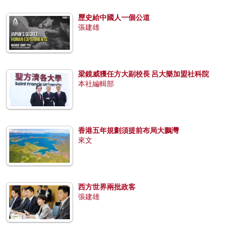
歷史給中國人一個公道
張建雄
梁鏡威獲任方大副校長 呂大樂加盟社科院
本社編輯部
香港五年規劃須提前布局大鵬灣
來文
西方世界兩批政客
張建雄