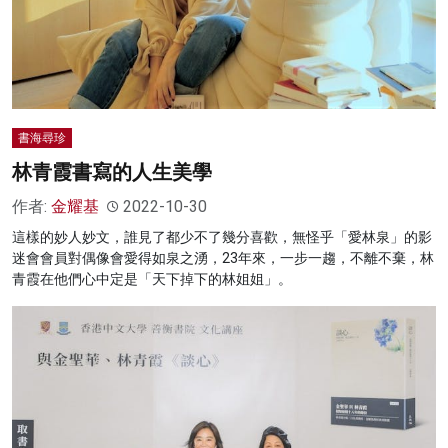
書海尋珍
林青霞書寫的人生美學
作者:
金耀基
2022-10-30
這樣的妙人妙文，誰見了都少不了幾分喜歡，無怪乎「愛林泉」的影
迷會會員對偶像會愛得如泉之湧，23年來，一步一趨，不離不棄，林
青霞在他們心中定是「天下掉下的林姐姐」。