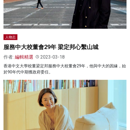
名家榜
灼見活動
關於我們
人物志
服務中大校董會29年 梁定邦心繫山城
作者:
編輯精選
2023-03-18
香港中文大學校董梁定邦服務中大校董會29年，他與中大的因緣，始
於90年代中期獲政府委任。