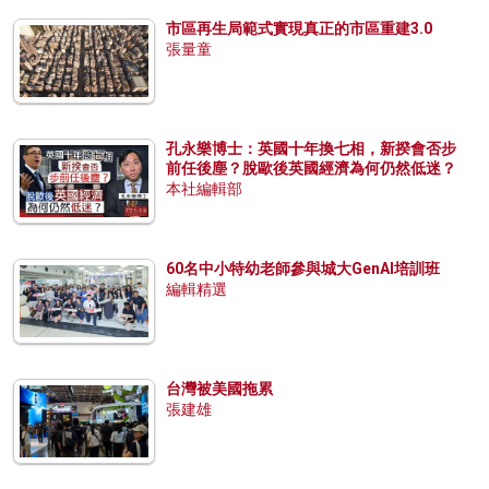
市區再生局範式實現真正的市區重建3.0
張量童
孔永樂博士：英國十年換七相，新揆會否步
前任後塵？脫歐後英國經濟為何仍然低迷？
本社編輯部
60名中小特幼老師參與城大GenAI培訓班
編輯精選
台灣被美國拖累
張建雄