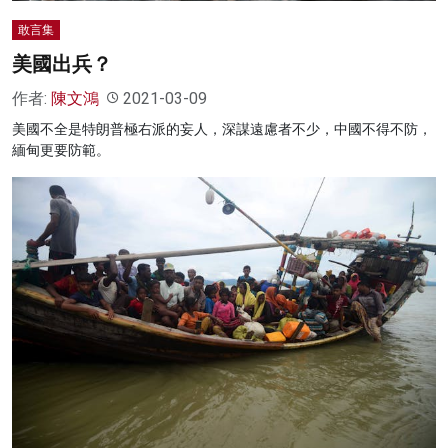
敢言集
美國出兵？
作者:
陳文鴻
2021-03-09
美國不全是特朗普極右派的妄人，深謀遠慮者不少，中國不得不防，
緬甸更要防範。