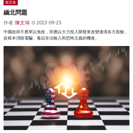
敢言集
緬北問題
作者:
陳文鴻
2023-09-25
中國政府不應單以免稅，而應以大力投入開發來改變邊境各方面貌，
從根本消除電騙、毒品非法輸入和恐怖主義的機會。