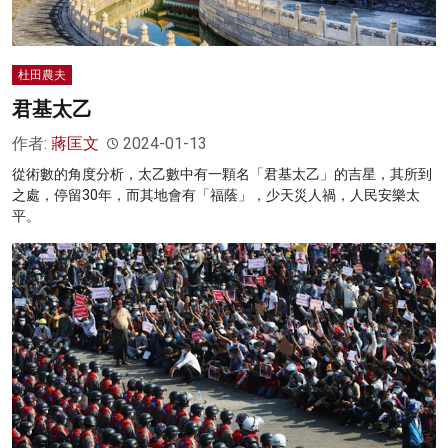
杜田農夫
君基太乙
作者:
蔣匡文
2024-01-13
從術數的角度分析，太乙數中有一顆名「君基太乙」的吉星，其所到
之處，停留30年，而其地會有「福蔭」，少天災人禍，人民安樂太
平。