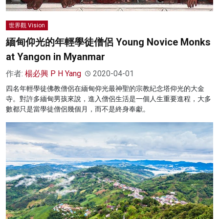
世界觀 Vision
緬甸仰光的年輕學徒僧侶 Young Novice Monks
at Yangon in Myanmar
作者:
楊必興 P H Yang
2020-04-01
四名年輕學徒佛教僧侶在緬甸仰光最神聖的宗教紀念塔仰光的大金
寺。對許多緬甸男孩來說，進入僧侶生活是一個人生重要進程，大多
數都只是當學徒僧侶幾個月，而不是終身奉獻。