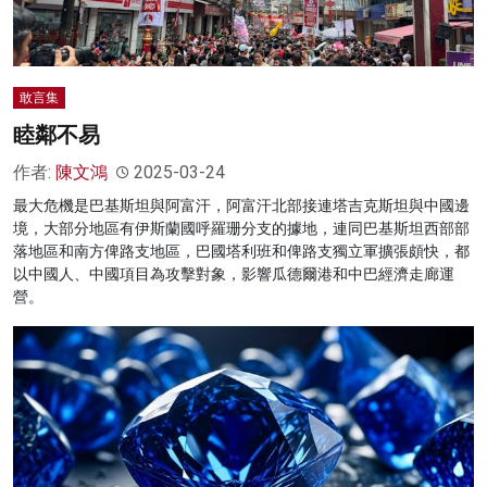
敢言集
睦鄰不易
作者:
陳文鴻
2025-03-24
最大危機是巴基斯坦與阿富汗，阿富汗北部接連塔吉克斯坦與中國邊
境，大部分地區有伊斯蘭國呼羅珊分支的據地，連同巴基斯坦西部部
落地區和南方俾路支地區，巴國塔利班和俾路支獨立軍擴張頗快，都
以中國人、中國項目為攻擊對象，影響瓜德爾港和中巴經濟走廊運
營。