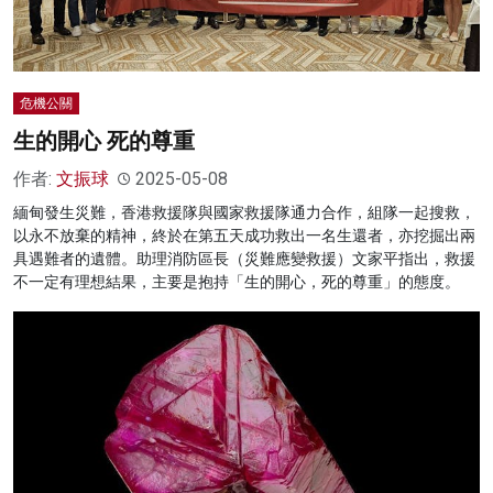
危機公關
生的開心 死的尊重
作者:
文振球
2025-05-08
緬甸發生災難，香港救援隊與國家救援隊通力合作，組隊一起搜救，
以永不放棄的精神，終於在第五天成功救出一名生還者，亦挖掘出兩
具遇難者的遺體。助理消防區長（災難應變救援）文家平指出，救援
不一定有理想結果，主要是抱持「生的開心，死的尊重」的態度。