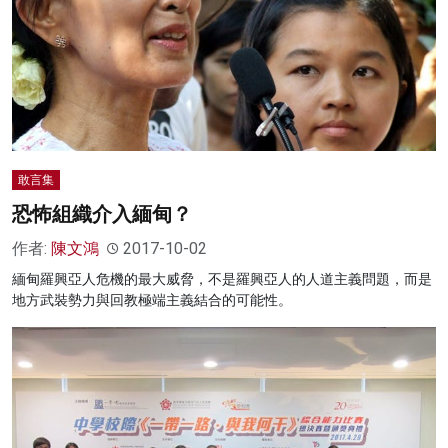
敢言集
恐怖組織介入緬甸？
作者:
陳文鴻
2017-10-02
緬甸羅興亞人危機的最大威脅，不是羅興亞人的人道主義問題，而是
地方武裝勢力與回教極端主義結合的可能性。