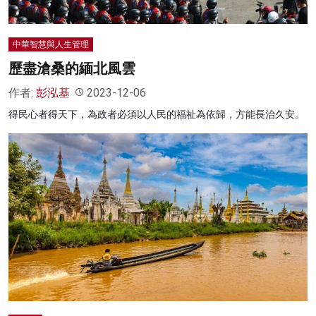
中華智慧與人生管理
歷盡滄桑的緬北風雲
作者:
彭泓基
2023-12-06
得民心者得天下，為政者必須以人民的福祉為依歸，方能長治久安。