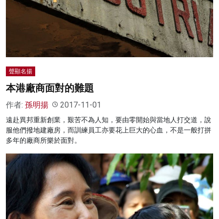
聲顯名揚
本港廠商面對的難題
作者:
孫明揚
2017-11-01
遠赴異邦重新創業，艱苦不為人知，要由零開始與當地人打交道，說
服他們撥地建廠房，而訓練員工亦要花上巨大的心血，不是一般打拼
多年的廠商所樂於面對。