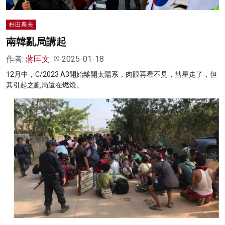
杜田農夫
南韓亂局講起
作者:
蔣匡文
2025-01-18
12月中，C/2023 A3開始離開太陽系，肉眼再看不見，彗星走了，但
其引起之亂局還在燃燒。