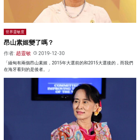
世界靈敏度
昂山素姬變了嗎？
作者:
趙靈敏
2019-12-30
「緬甸有兩個昂山素姬，2015年大選前的和2015大選後的，而我們
在海牙看到的是後者。」