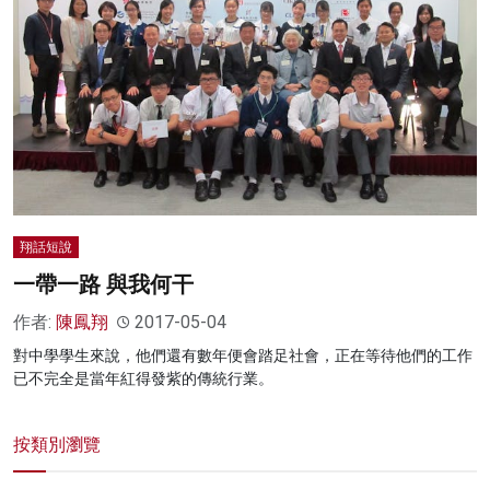
翔話短說
一帶一路 與我何干
作者:
陳鳳翔
2017-05-04
對中學學生來說，他們還有數年便會踏足社會，正在等待他們的工作
已不完全是當年紅得發紫的傳統行業。
按類別瀏覽