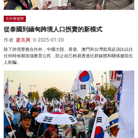
大中華視野
從泰國到緬甸跨境人口拐賣的新模式
作者:
盧兆興
2025-01-20
除了跨境警務合作外，中國大陸、香港、澳門和台灣當局必須比以往
任何時候都加強教育公民，防止自己輕易透過社群媒體和關係被陌生
人欺騙。