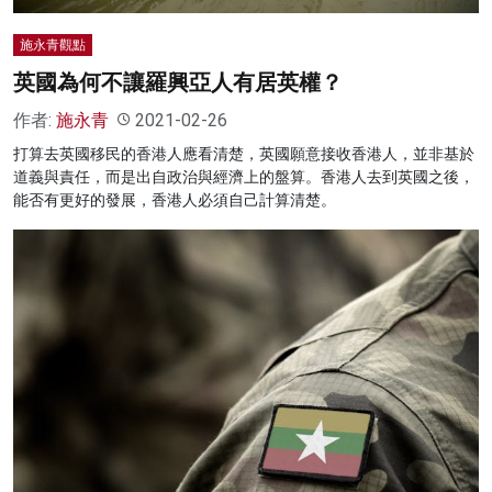
施永青觀點
英國為何不讓羅興亞人有居英權？
作者:
施永青
2021-02-26
打算去英國移民的香港人應看清楚，英國願意接收香港人，並非基於
道義與責任，而是出自政治與經濟上的盤算。香港人去到英國之後，
能否有更好的發展，香港人必須自己計算清楚。