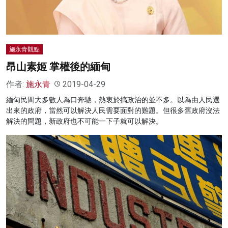
施永青觀點
昂山素姬 掌權後的緬甸
作者:
施永青
2019-04-29
緬甸民間大多數人為口奔馳，熱衷於搞政治的並不多。以為由人民選
出來的政府，當然可以解決人民需要面對的難題。但很多舊政府沒法
解決的問題，新政府也不可能一下子就可以解決。