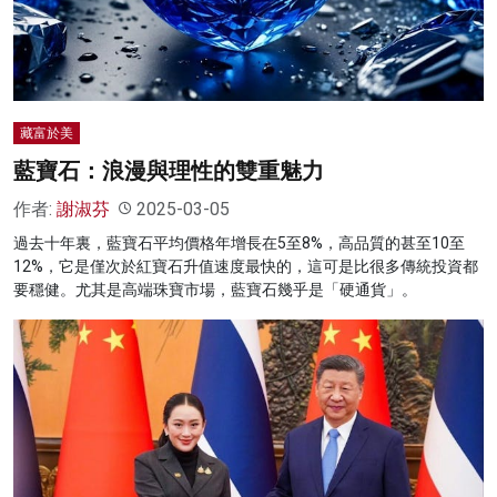
藏富於美
藍寶石：浪漫與理性的雙重魅力
作者:
謝淑芬
2025-03-05
過去十年裏，藍寶石平均價格年增長在5至8%，高品質的甚至10至
12%，它是僅次於紅寶石升值速度最快的，這可是比很多傳統投資都
要穩健。尤其是高端珠寶市場，藍寶石幾乎是「硬通貨」。